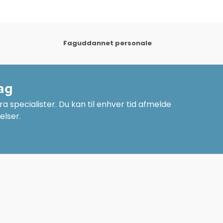
Faguddannet personale
ag
a specialister. Du kan til enhver tid afmelde
elser.