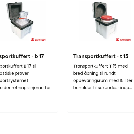
sportkuffert - b 17
Transportkuffert - t 15
ortkuffert B 17 til
Transportkuffert T 15 med
ostiske prøver.
bred åbning til rundt
portsystemet
opbevaringsrum med 15 liter
older retningslinjerne for
beholder til sekundær indp...
..