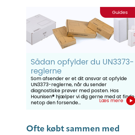
Guides
Sådan opfylder du UN3373-
reglerne
Som afsender er et dit ansvar at opfylde
UN3373-reglerne, når du sender
diagnostiske prøver med posten. Hos
Hounisen® hjælper vi dig gerne med at finde
Læs mere
netop den forsende...
Ofte købt sammen med