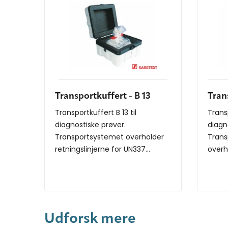
Transportkuffert - B 13
Tran
Transportkuffert B 13 til
Transp
diagnostiske prøver.
diagn
Transportsystemet overholder
Trans
retningslinjerne for UN337...
overh
UN337.
Udforsk mere