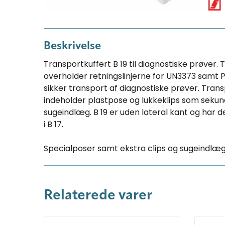
Beskrivelse
Transportkuffert B 19 til diagnostiske prøver
overholder retningslinjerne for UN3373 samt P 
sikker transport af diagnostiske prøver. Tran
indeholder plastpose og lukkeklips som sek
sugeindlæg. B 19 er uden lateral kant og har
i B 17.
Specialposer samt ekstra clips og sugeindlæg 
Relaterede varer