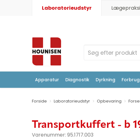
Laboratorieudstyr
Lægepraksi
Apparatur
Diagnostik
Dyrkning
Forbrugs
Forside
Laboratorieudstyr
Opbevaring
Forse
Transportkuffert - b 1
Varenummer:
95.1717.003