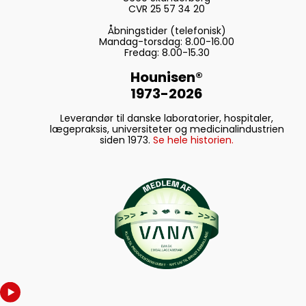
CVR 25 57 34 20
Åbningstider (telefonisk)
Mandag-torsdag: 8.00-16.00
Fredag: 8.00-15.30
Hounisen®
1973-2026
Leverandør til danske laboratorier, hospitaler,
lægepraksis, universiteter og medicinalindustrien
siden 1973.
Se hele historien.