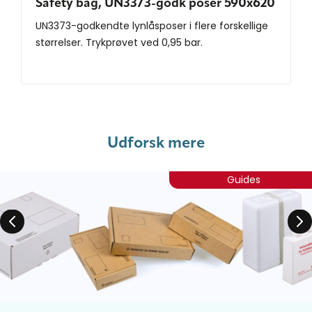
Safety bag, UN3373-godk poser 590x620
UN3373-godkendte lynlåsposer i flere forskellige
størrelser. Trykprøvet ved 0,95 bar.
Udforsk mere
Guides