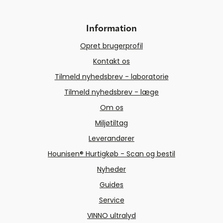
Information
Opret brugerprofil
Kontakt os
Tilmeld nyhedsbrev - laboratorie
Tilmeld nyhedsbrev - læge
Om os
Miljøtiltag
Leverandører
Hounisen® Hurtigkøb - Scan og bestil
Nyheder
Guides
Service
VINNO ultralyd