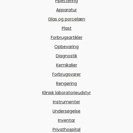
Pipettering
Apparatur
Glas og porcelæn
Plast
Forbrugsartikler
Opbevaring
Diagnostik
Kemikalier
Forbrugsvarer
Rengøring
Klinisk laboratorieudstyr
Instrumenter
Undersøgelse
Inventar
Privathospital