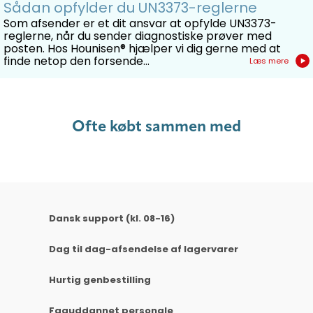
Sådan opfylder du UN3373-reglerne
Som afsender er et dit ansvar at opfylde UN3373-
reglerne, når du sender diagnostiske prøver med
posten. Hos Hounisen® hjælper vi dig gerne med at
finde netop den forsende...
Læs mere
Ofte købt sammen med
Dansk support (kl. 08-16)
Dag til dag-afsendelse af lagervarer
Hurtig genbestilling
Faguddannet personale