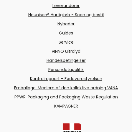
Leverandører
Hounisen® Hurtigkøb - Scan og bestil
Nyheder
Guides
Service
VINNO ultralyd
Handelsbetingelser
Persondatapolitik
Kontrolrapport - Fødevarestyrelsen
Emballage: Medlem af den kollektive ordning VANA
PPWR: Packaging and Packaging Waste Regulation
KAMPAGNER