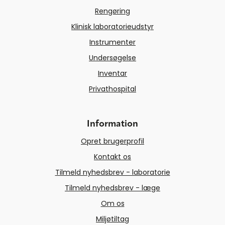
Rengøring
Klinisk laboratorieudstyr
Instrumenter
Undersøgelse
Inventar
Privathospital
Information
Opret brugerprofil
Kontakt os
Tilmeld nyhedsbrev - laboratorie
Tilmeld nyhedsbrev - læge
Om os
Miljøtiltag