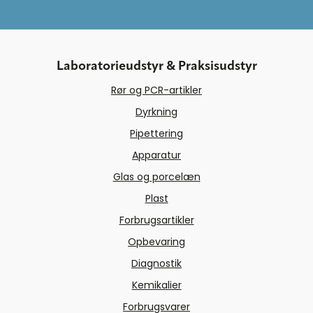
Laboratorieudstyr & Praksisudstyr
Rør og PCR-artikler
Dyrkning
Pipettering
Apparatur
Glas og porcelæn
Plast
Forbrugsartikler
Opbevaring
Diagnostik
Kemikalier
Forbrugsvarer