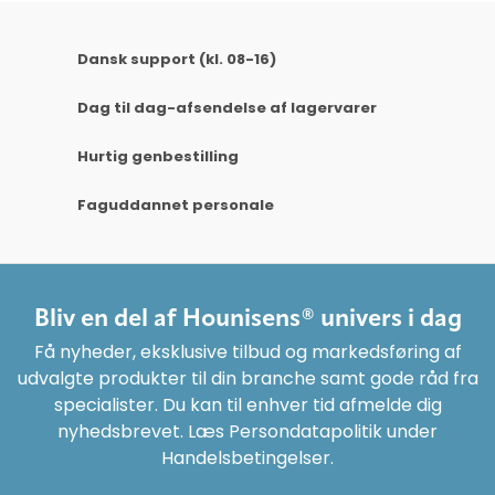
Dansk support (kl. 08-16)
Dag til dag-afsendelse af lagervarer
Hurtig genbestilling
Faguddannet personale
Bliv en del af Hounisens® univers i dag
Få nyheder, eksklusive tilbud og markedsføring af
udvalgte produkter til din branche samt gode råd fra
specialister. Du kan til enhver tid afmelde dig
nyhedsbrevet. Læs Persondatapolitik under
Handelsbetingelser.