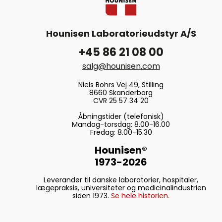
Hounisen Laboratorieudstyr A/S
+45 86 21 08 00
salg@hounisen.com
Niels Bohrs Vej 49, Stilling
8660 Skanderborg
CVR 25 57 34 20
Åbningstider (telefonisk)
Mandag-torsdag: 8.00-16.00
Fredag: 8.00-15.30
Hounisen®
1973-2026
Leverandør til danske laboratorier, hospitaler,
lægepraksis, universiteter og medicinalindustrien
siden 1973.
Se hele historien.