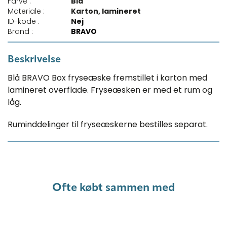
Farve :
Blå
Materiale :
Karton, lamineret
ID-kode :
Nej
Brand :
BRAVO
Beskrivelse
Blå BRAVO Box fryseæske fremstillet i karton med
lamineret overflade. Fryseæsken er med et rum og
låg.
Ruminddelinger til fryseæskerne bestilles separat.
Ofte købt sammen med