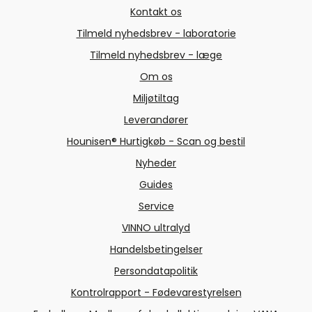
Kontakt os
Tilmeld nyhedsbrev - laboratorie
Tilmeld nyhedsbrev - læge
Om os
Miljøtiltag
Leverandører
Hounisen® Hurtigkøb - Scan og bestil
Nyheder
Guides
Service
VINNO ultralyd
Handelsbetingelser
Persondatapolitik
Kontrolrapport - Fødevarestyrelsen