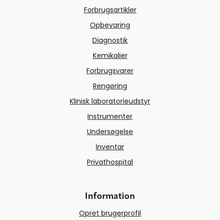
Forbrugsartikler
Opbevaring
Diagnostik
Kemikalier
Forbrugsvarer
Rengøring
Klinisk laboratorieudstyr
Instrumenter
Undersøgelse
Inventar
Privathospital
Information
Opret brugerprofil