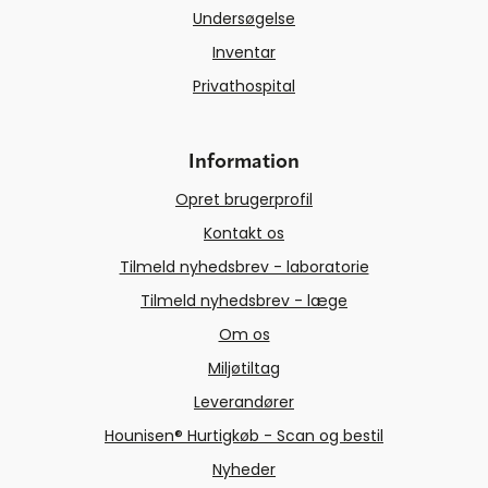
Undersøgelse
Inventar
Privathospital
Information
Opret brugerprofil
Kontakt os
Tilmeld nyhedsbrev - laboratorie
Tilmeld nyhedsbrev - læge
Om os
Miljøtiltag
Leverandører
Hounisen® Hurtigkøb - Scan og bestil
Nyheder