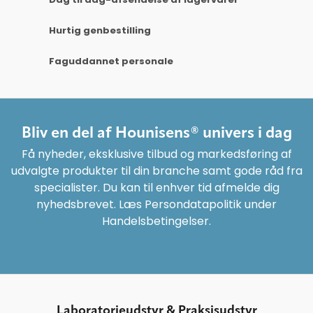
Hurtig genbestilling
Faguddannet personale
Bliv en del af Hounisens® univers i dag
Få nyheder, eksklusive tilbud og markedsføring af
udvalgte produkter til din branche samt gode råd fra
specialister. Du kan til enhver tid afmelde dig
nyhedsbrevet. Læs Persondatapolitik under
Handelsbetingelser.
Laboratorieudstyr & Praksisudstyr