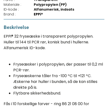
Materiale :
Polypropylen (PP)
ID-kode :
Alfanumerisk, indsats
Brand :
EPPi®
Beskrivelse
EPPi® 32 fryseæske i transparent polypropylen.
Huller til 144 til PCR rør, konisk bund i hullerne.
Alfanumerisk ID-kode.
Fryseæsker i polypropylen, der passer til 0,2 ml
PCR-rør.
Fryseæskerne tåler fra -100 ºC til +121 ºC.
Æskerne har huller i bunden, så de kan stilles
direkte på is.
Flytbare sikkerhedsbund.
Fås i 10 forskellige farver - ring 86 21 08 00 for