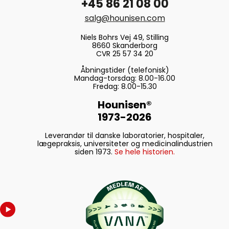
+45 86 21 08 00
salg@hounisen.com
Niels Bohrs Vej 49, Stilling
8660 Skanderborg
CVR 25 57 34 20
Åbningstider (telefonisk)
Mandag-torsdag: 8.00-16.00
Fredag: 8.00-15.30
Hounisen®
1973-2026
Leverandør til danske laboratorier, hospitaler,
lægepraksis, universiteter og medicinalindustrien
siden 1973.
Se hele historien.