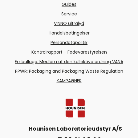
Guides
Service
VINNO ultralyd
Handelsbetingelser
Persondatapolitik
Kontrolrapport - Fødevarestyrelsen
Emballage: Medlem af den kollektive ordning VANA
PPWR: Packaging and Packaging Waste Regulation
KAMPAGNER
Hounisen Laboratorieudstyr A/S