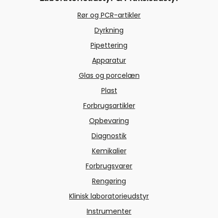
Rør og PCR-artikler
Dyrkning
Pipettering
Apparatur
Glas og porcelæn
Plast
Forbrugsartikler
Opbevaring
Diagnostik
Kemikalier
Forbrugsvarer
Rengøring
Klinisk laboratorieudstyr
Instrumenter