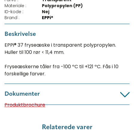
Materiale :
Polypropylen (PP)
ID-kode :
Nej
Brand :
EPPi®
Beskrivelse
EPPi® 37 fryseæske i transparent polypropylen.
Huller til 100 rør < 11,4 mm.
Fryseæskerne tåler fra -100 ºC til +121 ºC. Fås i 10
forskellige farver.
Dokumenter
Produktbrochure
Relaterede varer