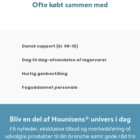
Ofte købt sammen med
Dansk support (kl. 08-16)
Dag til dag-afsendelse af lagervarer
Hurtig genbestilling
Faguddannet personale
Bliv en del af Hounisens® univers i dag
Få nyheder, eksklusive tilbud og markedsføring af
udvalgte produkter til din branche samt gode råd fra