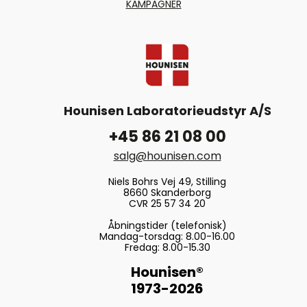
KAMPAGNER
Hounisen Laboratorieudstyr A/S
+45 86 21 08 00
salg@hounisen.com
Niels Bohrs Vej 49, Stilling
8660 Skanderborg
CVR 25 57 34 20
Åbningstider (telefonisk)
Mandag-torsdag: 8.00-16.00
Fredag: 8.00-15.30
Hounisen®
1973-2026