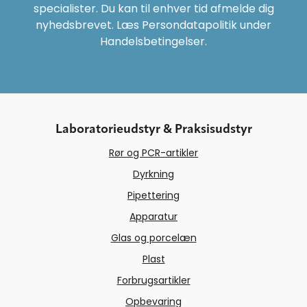
specialister. Du kan til enhver tid afmelde dig
nyhedsbrevet. Læs Persondatapolitik under
Handelsbetingelser.
Laboratorieudstyr & Praksisudstyr
Rør og PCR-artikler
Dyrkning
Pipettering
Apparatur
Glas og porcelæn
Plast
Forbrugsartikler
Opbevaring