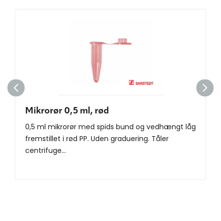
Mikrorør 0,5 ml, rød
0,5 ml mikrorør med spids bund og vedhængt låg
fremstillet i rød PP. Uden graduering. Tåler
centrifuge...