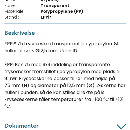
Farve :
Transparent
Materiale :
Polypropylene (PP)
Brand :
EPPi®
Beskrivelse
EPPi® 75 fryseæske i transparent polypropylen. 81
huller til rør < Ø12,5 mm. Uden ID.
EPPi Box 75 med 9x9 inddeling er transparente
fryseæsker fremstillet i polypropylen med plads til
81 rør. Fryseæskerne passer til rør med højde på
75 mm (H) og diameter på 12,5 mm (Ø). Æskerne har
huller i bunden, så de kan stilles direkte på is.
Fryseæskerne tåler temperaturer fra -100 °C til +121
°C.
Dokumenter