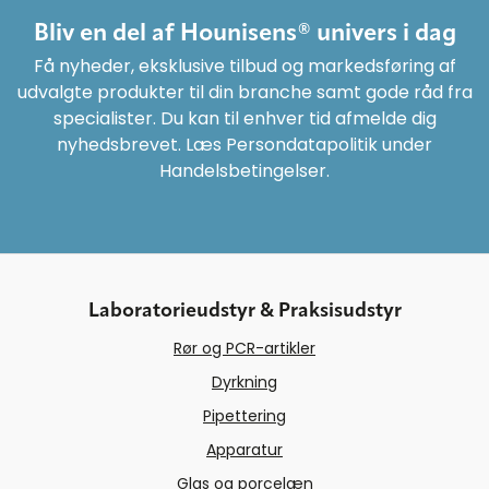
Bliv en del af Hounisens® univers i dag
Få nyheder, eksklusive tilbud og markedsføring af
udvalgte produkter til din branche samt gode råd fra
specialister. Du kan til enhver tid afmelde dig
nyhedsbrevet. Læs Persondatapolitik under
Handelsbetingelser.
Laboratorieudstyr & Praksisudstyr
Rør og PCR-artikler
Dyrkning
Pipettering
Apparatur
Glas og porcelæn