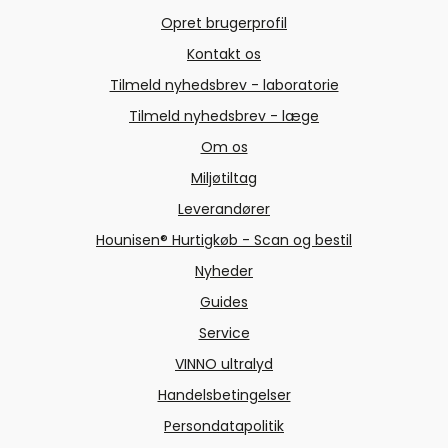
Opret brugerprofil
Kontakt os
Tilmeld nyhedsbrev - laboratorie
Tilmeld nyhedsbrev - læge
Om os
Miljøtiltag
Leverandører
Hounisen® Hurtigkøb - Scan og bestil
Nyheder
Guides
Service
VINNO ultralyd
Handelsbetingelser
Persondatapolitik