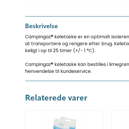
Beskrivelse
Campingaz® køletaske er en optimalt isolerend
at transportere og rengøre efter brug. Kølet
køligt i op til 25 timer (+/- 1 °C).
Campingaz® køletaske kan bestilles i limegrøn
henvendelse til kundeservice.
Relaterede varer