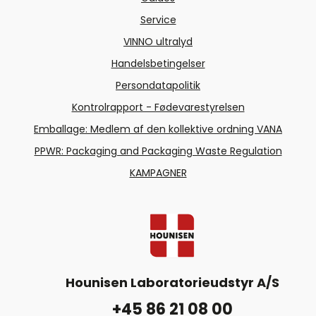
Service
VINNO ultralyd
Handelsbetingelser
Persondatapolitik
Kontrolrapport - Fødevarestyrelsen
Emballage: Medlem af den kollektive ordning VANA
PPWR: Packaging and Packaging Waste Regulation
KAMPAGNER
Hounisen Laboratorieudstyr A/S
+45 86 21 08 00