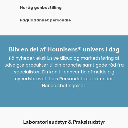
Hurtig genbestilling
Faguddannet personale
Bliv en del af Hounisens® univers i dag
Få nyheder, eksklusive tilbud og markedsføring af
udvalgte produkter til din branche samt gode råd fra
specialister. Du kan til enhver tid afmelde dig
nyhedsbrevet. Læs Persondatapolitik under
Handelsbetingelser.
Laboratorieudstyr & Praksisudstyr