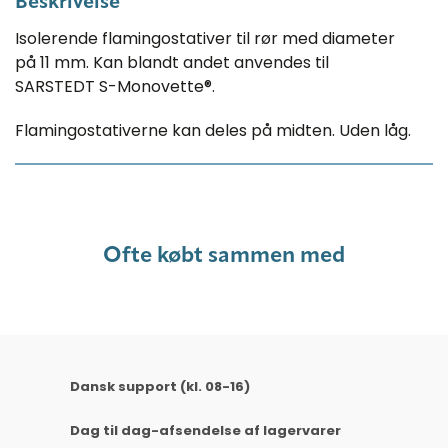
Beskrivelse
Isolerende flamingostativer til rør med diameter
på 11 mm. Kan blandt andet anvendes til
SARSTEDT S-Monovette®.
Flamingostativerne kan deles på midten. Uden låg.
Ofte købt sammen med
Dansk support (kl. 08-16)
Dag til dag-afsendelse af lagervarer