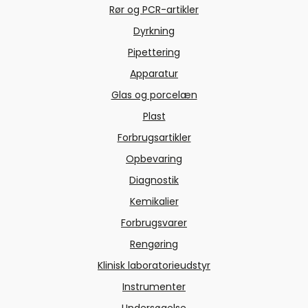
Rør og PCR-artikler
Dyrkning
Pipettering
Apparatur
Glas og porcelæn
Plast
Forbrugsartikler
Opbevaring
Diagnostik
Kemikalier
Forbrugsvarer
Rengøring
Klinisk laboratorieudstyr
Instrumenter