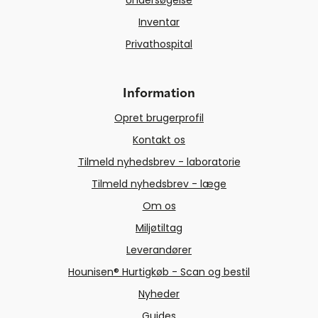
Undersøgelse
Inventar
Privathospital
Information
Opret brugerprofil
Kontakt os
Tilmeld nyhedsbrev - laboratorie
Tilmeld nyhedsbrev - læge
Om os
Miljøtiltag
Leverandører
Hounisen® Hurtigkøb - Scan og bestil
Nyheder
Guides