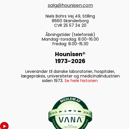
salg@hounisen.com
Niels Bohrs Vej 49, Stilling
8660 Skanderborg
CVR 25 57 34 20
Åbningstider (telefonisk)
Mandag-torsdag: 8.00-16.00
Fredag: 8.00-15.30
Hounisen®
1973-2026
Leverandør til danske laboratorier, hospitaler,
lægepraksis, universiteter og medicinalindustrien
siden 1973.
Se hele historien.