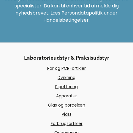
specialister. Du kan til enhver tid afmelde dig
nyhedsbrevet. Læs Persondatapolitik under
Handelsbetingelser.
Laboratorieudstyr & Praksisudstyr
Rør og PCR-artikler
Dyrkning
Pipettering
Apparatur
Glas og porcelæn
Plast
Forbrugsartikler
Opbevaring