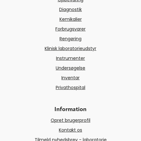
Diagnostik
Kemikalier
Forbrugsvarer
Rengøring
Klinisk laboratorieudstyr
Instrumenter
Undersøgelse
Inventar
Privathospital
Information
Opret brugerprofil
Kontakt os
Tilmeld nyhedsbrev - laboratorie