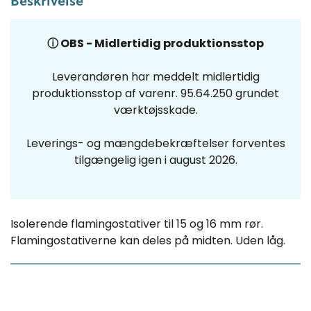
Beskrivelse
ⓘ OBS - Midlertidig produktionsstop
Leverandøren har meddelt midlertidig
produktionsstop af varenr. 95.64.250 grundet
værktøjsskade.
Leverings- og mængdebekræftelser forventes
tilgængelig igen i august 2026.
Isolerende flamingostativer til 15 og 16 mm rør.
Flamingostativerne kan deles på midten. Uden låg.