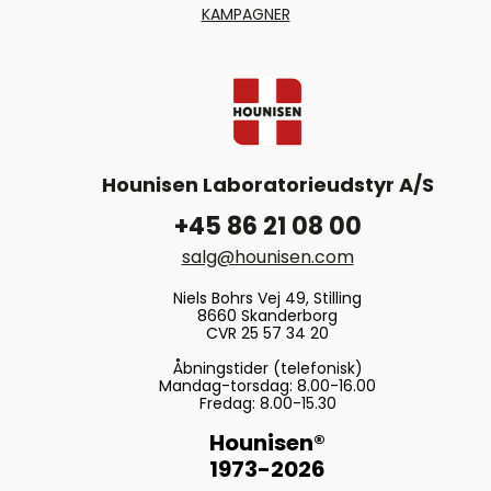
KAMPAGNER
Hounisen Laboratorieudstyr A/S
+45 86 21 08 00
salg@hounisen.com
Niels Bohrs Vej 49, Stilling
8660 Skanderborg
CVR 25 57 34 20
Åbningstider (telefonisk)
Mandag-torsdag: 8.00-16.00
Fredag: 8.00-15.30
Hounisen®
1973-2026