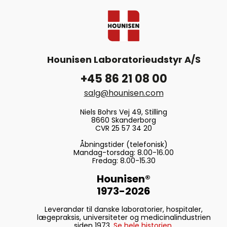
Hounisen Laboratorieudstyr A/S
+45 86 21 08 00
salg@hounisen.com
Niels Bohrs Vej 49, Stilling
8660 Skanderborg
CVR 25 57 34 20
Åbningstider (telefonisk)
Mandag-torsdag: 8.00-16.00
Fredag: 8.00-15.30
Hounisen®
1973-2026
Leverandør til danske laboratorier, hospitaler,
lægepraksis, universiteter og medicinalindustrien
siden 1973.
Se hele historien.