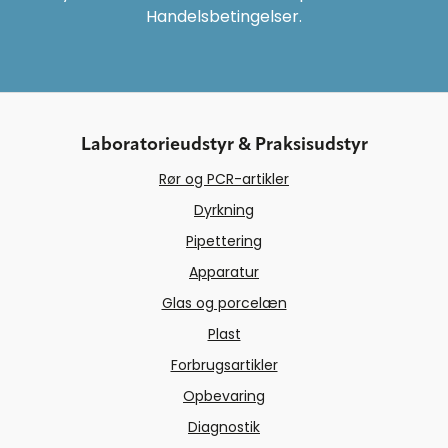
Handelsbetingelser.
Laboratorieudstyr & Praksisudstyr
Rør og PCR-artikler
Dyrkning
Pipettering
Apparatur
Glas og porcelæn
Plast
Forbrugsartikler
Opbevaring
Diagnostik