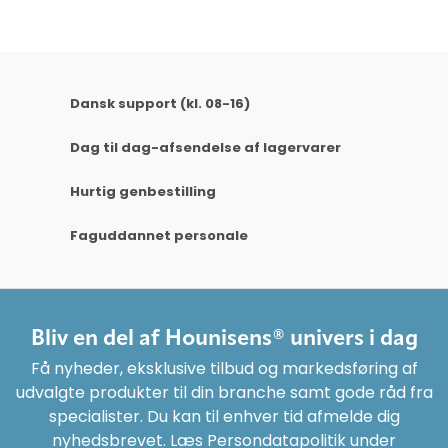
Dansk support (kl. 08-16)
Dag til dag-afsendelse af lagervarer
Hurtig genbestilling
Faguddannet personale
Bliv en del af Hounisens® univers i dag
Få nyheder, eksklusive tilbud og markedsføring af
udvalgte produkter til din branche samt gode råd fra
specialister. Du kan til enhver tid afmelde dig
nyhedsbrevet. Læs Persondatapolitik under