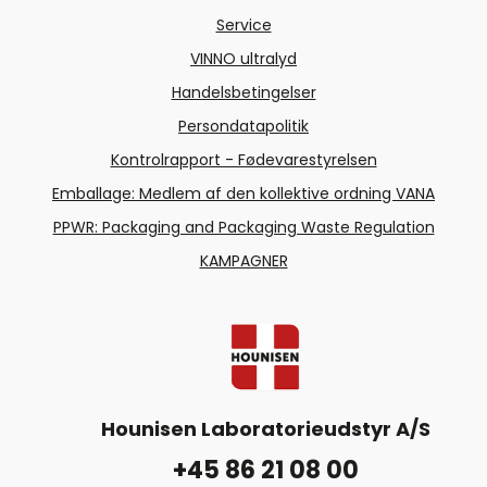
Service
VINNO ultralyd
Handelsbetingelser
Persondatapolitik
Kontrolrapport - Fødevarestyrelsen
Emballage: Medlem af den kollektive ordning VANA
PPWR: Packaging and Packaging Waste Regulation
KAMPAGNER
Hounisen Laboratorieudstyr A/S
+45 86 21 08 00