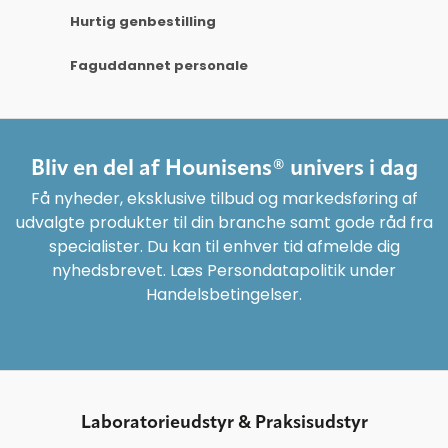
Hurtig genbestilling
Faguddannet personale
Bliv en del af Hounisens® univers i dag
Få nyheder, eksklusive tilbud og markedsføring af
udvalgte produkter til din branche samt gode råd fra
specialister. Du kan til enhver tid afmelde dig
nyhedsbrevet. Læs Persondatapolitik under
Handelsbetingelser.
Laboratorieudstyr & Praksisudstyr