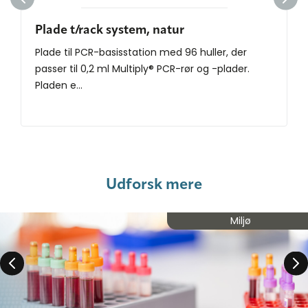
Plade t/rack system, natur
Plade til PCR-basisstation med 96 huller, der
passer til 0,2 ml Multiply® PCR-rør og -plader.
Pladen e...
Udforsk mere
Miljø