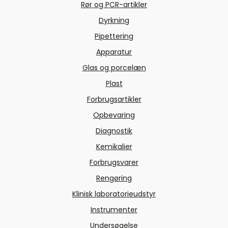
Rør og PCR-artikler
Dyrkning
Pipettering
Apparatur
Glas og porcelæn
Plast
Forbrugsartikler
Opbevaring
Diagnostik
Kemikalier
Forbrugsvarer
Rengøring
Klinisk laboratorieudstyr
Instrumenter
Undersøgelse