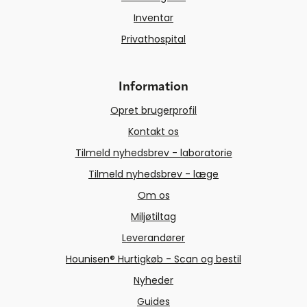
Inventar
Privathospital
Information
Opret brugerprofil
Kontakt os
Tilmeld nyhedsbrev - laboratorie
Tilmeld nyhedsbrev - læge
Om os
Miljøtiltag
Leverandører
Hounisen® Hurtigkøb - Scan og bestil
Nyheder
Guides