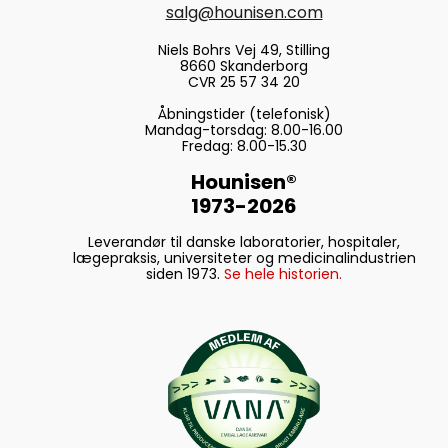
salg@hounisen.com
Niels Bohrs Vej 49, Stilling
8660 Skanderborg
CVR 25 57 34 20
Åbningstider (telefonisk)
Mandag-torsdag: 8.00-16.00
Fredag: 8.00-15.30
Hounisen®
1973-2026
Leverandør til danske laboratorier, hospitaler,
lægepraksis, universiteter og medicinalindustrien
siden 1973.
Se hele historien.