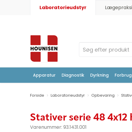
Laboratorieudstyr
Lægepraksi
Apparatur
Diagnostik
Dyrkning
Forbrugs
Forside
Laboratorieudstyr
Opbevaring
Stati
Stativer serie 48 4x12 h
Varenummer:
93.1431.001