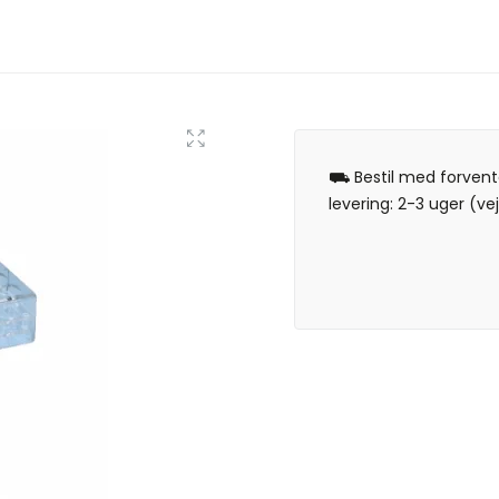
⛟ Bestil med forvent
levering: 2-3 uger (vej