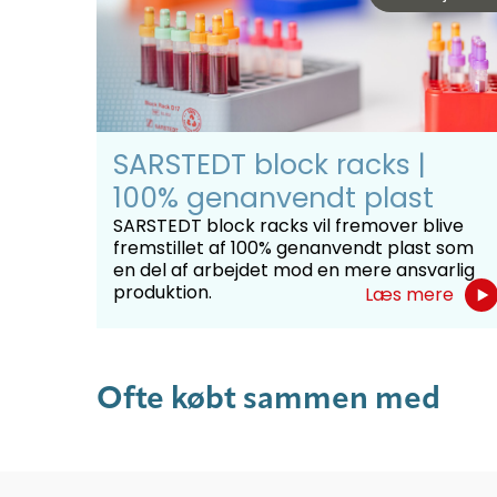
SARSTEDT block racks |
100% genanvendt plast
SARSTEDT block racks vil fremover blive
fremstillet af 100% genanvendt plast som
en del af arbejdet mod en mere ansvarlig
produktion.
Læs mere
Ofte købt sammen med