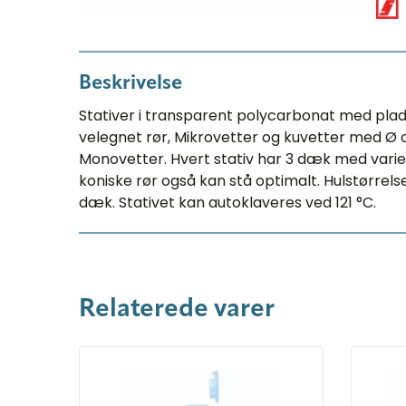
Beskrivelse
Stativer i transparent polycarbonat med plads 
velegnet rør, Mikrovetter og kuvetter med Ø o
Monovetter. Hvert stativ har 3 dæk med varie
koniske rør også kan stå optimalt. Hulstørrels
dæk. Stativet kan autoklaveres ved 121 °C.
Relaterede varer