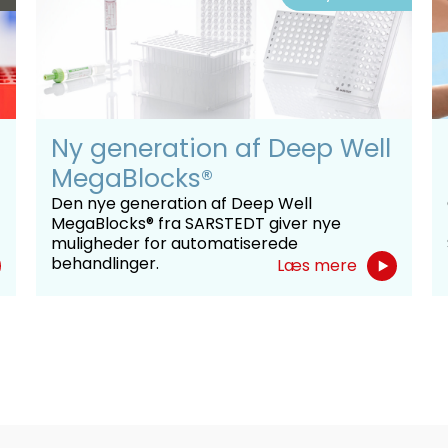
Ny generation af Deep Well
MegaBlocks®
Den nye generation af Deep Well
MegaBlocks® fra SARSTEDT giver nye
muligheder for automatiserede
behandlinger.
Læs mere