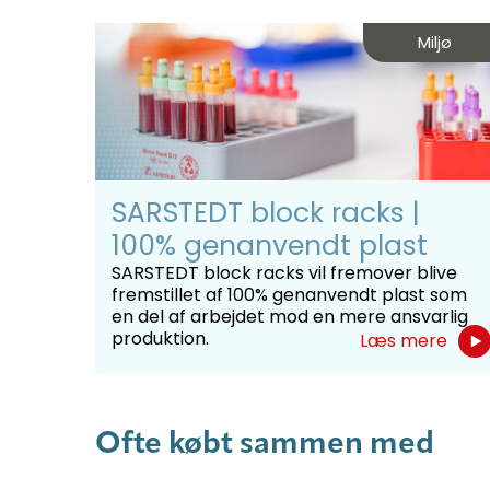
Miljø
SARSTEDT block racks |
100% genanvendt plast
SARSTEDT block racks vil fremover blive
fremstillet af 100% genanvendt plast som
en del af arbejdet mod en mere ansvarlig
produktion.
Læs mere
Ofte købt sammen med