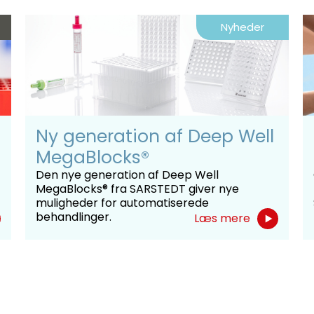
Nyheder
Ny generation af Deep Well
MegaBlocks®
Den nye generation af Deep Well
MegaBlocks® fra SARSTEDT giver nye
muligheder for automatiserede
behandlinger.
Læs mere