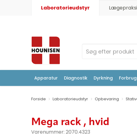
Laboratorieudstyr
Lægepraksi
Apparatur
Diagnostik
Dyrkning
Forbrugs
Forside
Laboratorieudstyr
Opbevaring
Stati
Mega rack , hvid
Varenummer:
2070.4323