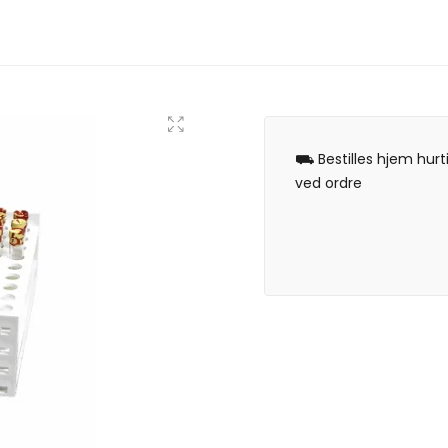
⛟ Bestilles hjem hurt
ved ordre