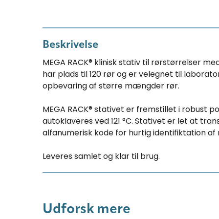
Beskrivelse
MEGA RACK® klinisk stativ til rørstørrelser me
har plads til 120 rør og er velegnet til labora
opbevaring af større mængder rør.
MEGA RACK® stativet er fremstillet i robust p
autoklaveres ved 121 °C. Stativet er let at tr
alfanumerisk kode for hurtig identifiktation af 
Leveres samlet og klar til brug.
Udforsk mere