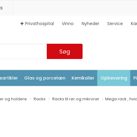
s
✚ Privathospital
Vinno
Nyheder
Service
Ka
Søg
artikler
Glas og porcelæn
Kemikalier
Opbevaring
P
ver og holdere
Racks
Racks til rør og mikrorør
Mega rack , hvi