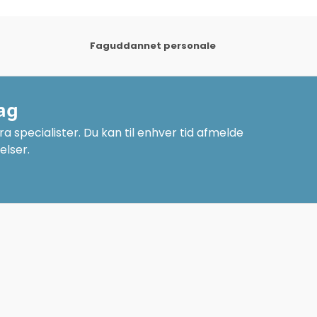
Faguddannet personale
ag
a specialister. Du kan til enhver tid afmelde
elser.