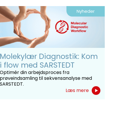
Nyheder
Molekylær Diagnostik: Kom
i flow med SARSTEDT
Optimér din arbejdsproces fra
prøveindsamling til sekvensanalyse med
SARSTEDT.
Læs mere