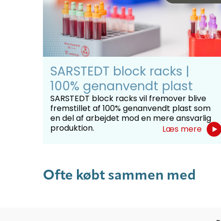
SARSTEDT block racks |
100% genanvendt plast
SARSTEDT block racks vil fremover blive
fremstillet af 100% genanvendt plast som
en del af arbejdet mod en mere ansvarlig
produktion.
Læs mere
Ofte købt sammen med