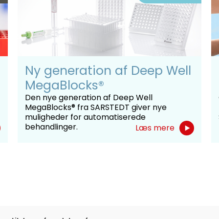
Ny generation af Deep Well
MegaBlocks®
Den nye generation af Deep Well
MegaBlocks® fra SARSTEDT giver nye
muligheder for automatiserede
behandlinger.
Læs mere