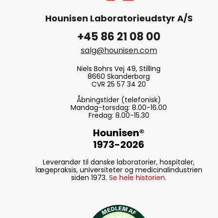
Hounisen Laboratorieudstyr A/S
+45 86 21 08 00
salg@hounisen.com
Niels Bohrs Vej 49, Stilling
8660 Skanderborg
CVR 25 57 34 20
Åbningstider (telefonisk)
Mandag-torsdag: 8.00-16.00
Fredag: 8.00-15.30
Hounisen®
1973-2026
Leverandør til danske laboratorier, hospitaler,
lægepraksis, universiteter og medicinalindustrien
siden 1973.
Se hele historien.