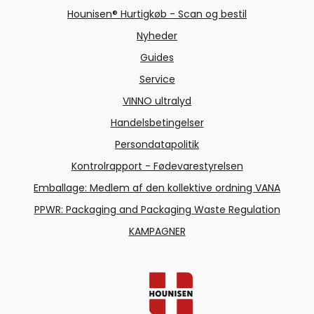
Hounisen® Hurtigkøb - Scan og bestil
Nyheder
Guides
Service
VINNO ultralyd
Handelsbetingelser
Persondatapolitik
Kontrolrapport - Fødevarestyrelsen
Emballage: Medlem af den kollektive ordning VANA
PPWR: Packaging and Packaging Waste Regulation
KAMPAGNER