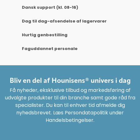
Dansk support (kl. 08-16)
Dag til dag-afsendelse af lagervarer
Hurtig genbestilling
Faguddannet personale
Bliv en del af Hounisens® univers i dag
Få nyheder, eksklusive tilbud og markedsføring af
udvalgte produkter til din branche samt gode råd fra
specialister. Du kan til enhver tid afmelde dig
nyhedsbrevet. Læs Persondatapolitik under
Handelsbetingelser.