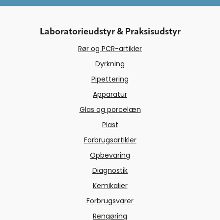
Laboratorieudstyr & Praksisudstyr
Rør og PCR-artikler
Dyrkning
Pipettering
Apparatur
Glas og porcelæn
Plast
Forbrugsartikler
Opbevaring
Diagnostik
Kemikalier
Forbrugsvarer
Rengøring