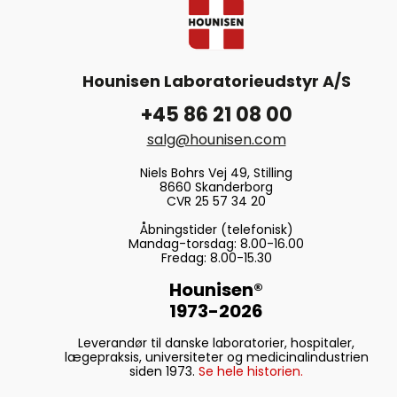
Hounisen Laboratorieudstyr A/S
+45 86 21 08 00
salg@hounisen.com
Niels Bohrs Vej 49, Stilling
8660 Skanderborg
CVR 25 57 34 20
Åbningstider (telefonisk)
Mandag-torsdag: 8.00-16.00
Fredag: 8.00-15.30
Hounisen®
1973-2026
Leverandør til danske laboratorier, hospitaler,
lægepraksis, universiteter og medicinalindustrien
siden 1973.
Se hele historien.