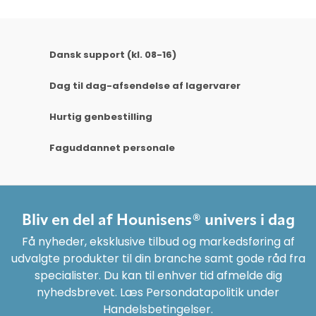
Dansk support (kl. 08-16)
Dag til dag-afsendelse af lagervarer
Hurtig genbestilling
Faguddannet personale
Bliv en del af Hounisens® univers i dag
Få nyheder, eksklusive tilbud og markedsføring af
udvalgte produkter til din branche samt gode råd fra
specialister. Du kan til enhver tid afmelde dig
nyhedsbrevet. Læs Persondatapolitik under
Handelsbetingelser.