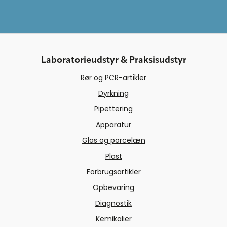
Laboratorieudstyr & Praksisudstyr
Rør og PCR-artikler
Dyrkning
Pipettering
Apparatur
Glas og porcelæn
Plast
Forbrugsartikler
Opbevaring
Diagnostik
Kemikalier