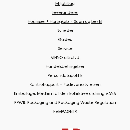
Miljøtiltag
Leverandører
Hounisen® Hurtigkøb - Scan og bestil
Nyheder
Guides
Service
VINNO ultralyd
Handelsbetingelser
Persondatapolitik
Kontrolrapport - Fødevarestyrelsen
Emballage: Medlem af den kollektive ordning VANA
PPWR: Packaging and Packaging Waste Regulation
KAMPAGNER