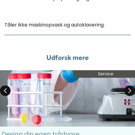
Tåler ikke maskinopvask og autoklavering.
Udforsk mere
Service
Design din egen trådvare