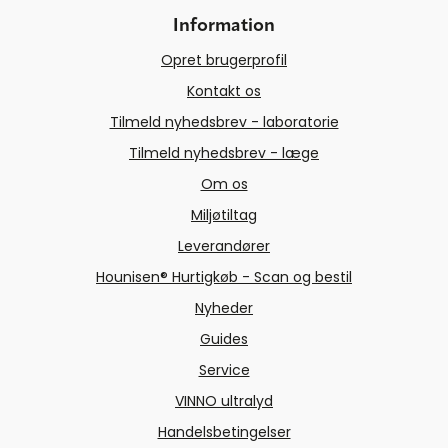
Information
Opret brugerprofil
Kontakt os
Tilmeld nyhedsbrev - laboratorie
Tilmeld nyhedsbrev - læge
Om os
Miljøtiltag
Leverandører
Hounisen® Hurtigkøb - Scan og bestil
Nyheder
Guides
Service
VINNO ultralyd
Handelsbetingelser