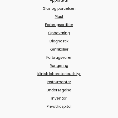
Apparatur
Glas og porcelæn
Plast
Forbrugsartikler
Opbevaring
Diagnostik
Kemikalier
Forbrugsvarer
Rengøring
Klinisk laboratorieudstyr
Instrumenter
Undersøgelse
Inventar
Privathospital