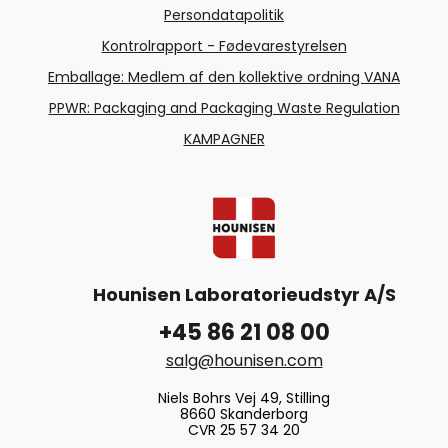
Persondatapolitik
Kontrolrapport - Fødevarestyrelsen
Emballage: Medlem af den kollektive ordning VANA
PPWR: Packaging and Packaging Waste Regulation
KAMPAGNER
Hounisen Laboratorieudstyr A/S
+45 86 21 08 00
salg@hounisen.com
Niels Bohrs Vej 49, Stilling
8660 Skanderborg
CVR 25 57 34 20