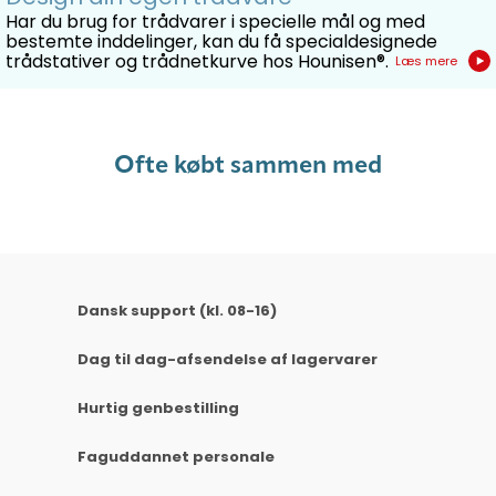
Har du brug for trådvarer i specielle mål og med
bestemte inddelinger, kan du få specialdesignede
trådstativer og trådnetkurve hos Hounisen®.
Læs mere
Ofte købt sammen med
Dansk support (kl. 08-16)
Dag til dag-afsendelse af lagervarer
Hurtig genbestilling
Faguddannet personale