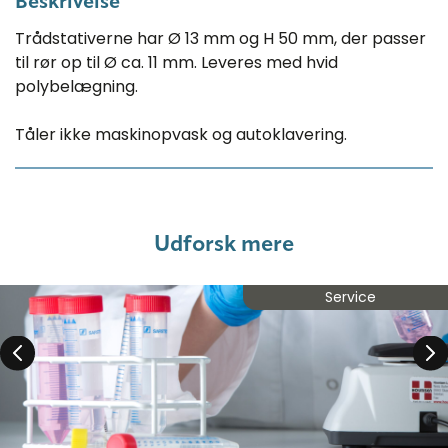
Beskrivelse
Trådstativerne har Ø 13 mm og H 50 mm, der passer
til rør op til Ø ca. 11 mm. Leveres med hvid
polybelægning.
Tåler ikke maskinopvask og autoklavering.
Udforsk mere
Service