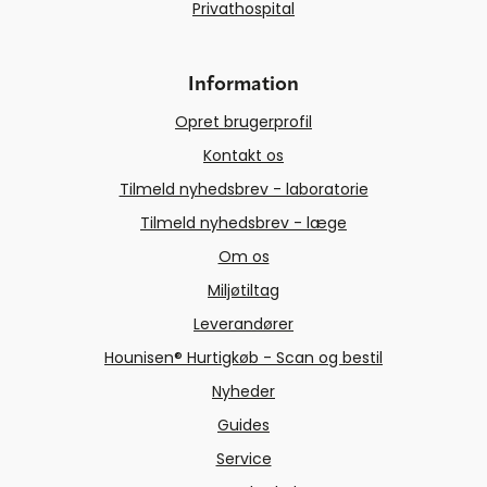
Privathospital
Information
Opret brugerprofil
Kontakt os
Tilmeld nyhedsbrev - laboratorie
Tilmeld nyhedsbrev - læge
Om os
Miljøtiltag
Leverandører
Hounisen® Hurtigkøb - Scan og bestil
Nyheder
Guides
Service