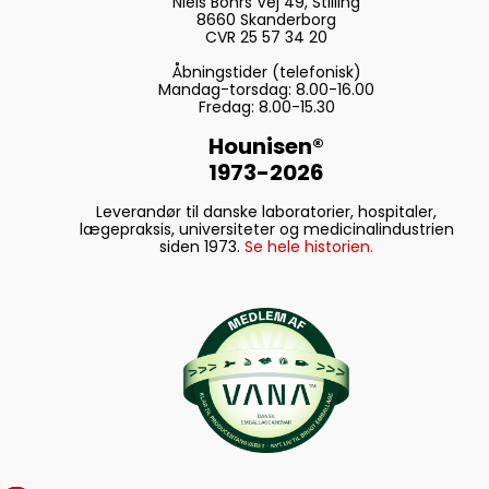
Niels Bohrs Vej 49, Stilling
8660 Skanderborg
CVR 25 57 34 20
Åbningstider (telefonisk)
Mandag-torsdag: 8.00-16.00
Fredag: 8.00-15.30
Hounisen®
1973-2026
Leverandør til danske laboratorier, hospitaler,
lægepraksis, universiteter og medicinalindustrien
siden 1973.
Se hele historien.