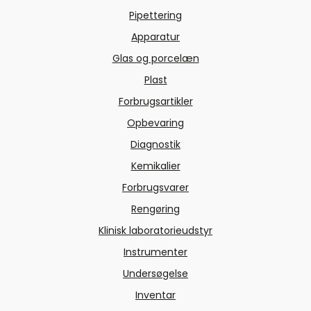
Pipettering
Apparatur
Glas og porcelæn
Plast
Forbrugsartikler
Opbevaring
Diagnostik
Kemikalier
Forbrugsvarer
Rengøring
Klinisk laboratorieudstyr
Instrumenter
Undersøgelse
Inventar