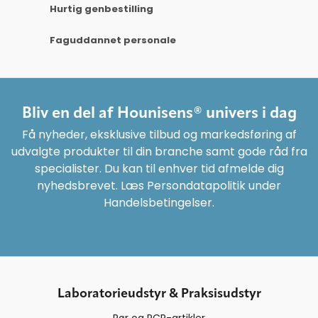
Hurtig genbestilling
Faguddannet personale
Bliv en del af Hounisens® univers i dag
Få nyheder, eksklusive tilbud og markedsføring af
udvalgte produkter til din branche samt gode råd fra
specialister. Du kan til enhver tid afmelde dig
nyhedsbrevet. Læs Persondatapolitik under
Handelsbetingelser.
Laboratorieudstyr & Praksisudstyr