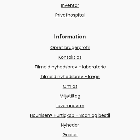
Inventar
Privathospital
Information
Opret brugerprofil
Kontakt os
Tilmeld nyhedsbrev - laboratorie
Tilmeld nyhedsbrev - læge
Om os
Miljøtiltag
Leverandører
Hounisen® Hurtigkøb - Scan og bestil
Nyheder
Guides