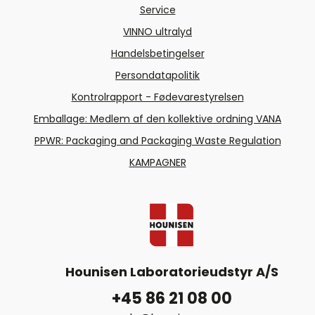
Service
VINNO ultralyd
Handelsbetingelser
Persondatapolitik
Kontrolrapport - Fødevarestyrelsen
Emballage: Medlem af den kollektive ordning VANA
PPWR: Packaging and Packaging Waste Regulation
KAMPAGNER
Hounisen Laboratorieudstyr A/S
+45 86 21 08 00