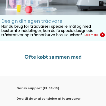
Design din egen trådvare
Har du brug for trådvarer i specielle mål og med
bestemte inddelinger, kan du få specialdesignede
trådstativer og trådnetkurve hos Hounisen®.
Læs mere
Ofte købt sammen med
Dansk support (kl. 08-16)
Dag til dag-afsendelse af lagervarer