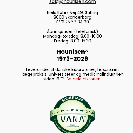
salg@hounisen.com
Niels Bohrs Vej 49, Stilling
8660 Skanderborg
CVR 25 57 34 20
Åbningstider (telefonisk)
Mandag-torsdag: 8.00-16.00
Fredag: 8.00-15.30
Hounisen®
1973-2026
Leverandør til danske laboratorier, hospitaler,
lægepraksis, universiteter og medicinalindustrien
siden 1973.
Se hele historien.