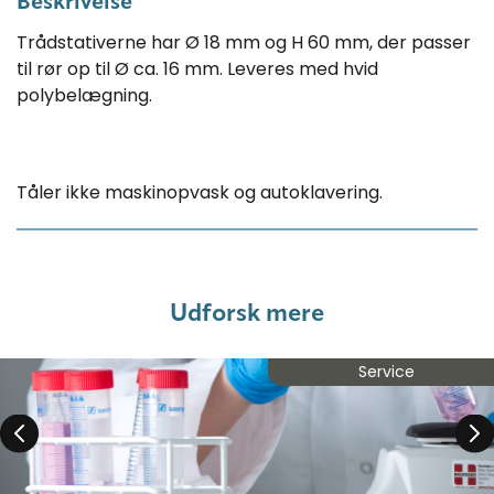
Beskrivelse
Trådstativerne har Ø 18 mm og H 60 mm, der passer
til rør op til Ø ca. 16 mm. Leveres med hvid
polybelægning.
Tåler ikke maskinopvask og autoklavering.
Udforsk mere
Service