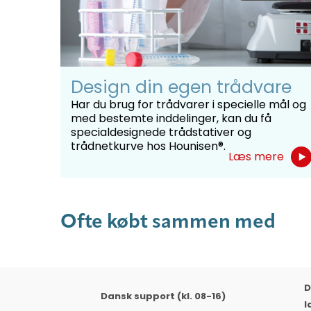
Design din egen trådvare
Har du brug for trådvarer i specielle mål og
med bestemte inddelinger, kan du få
specialdesignede trådstativer og
trådnetkurve hos Hounisen®.
Læs mere
Ofte købt sammen med
D
Dansk support (kl. 08-16)
l