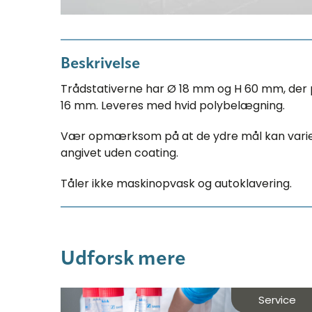
Beskrivelse
Trådstativerne har Ø 18 mm og H 60 mm, der pas
16 mm. Leveres med hvid polybelægning.
Vær opmærksom på at de ydre mål kan varier
angivet uden coating.
Tåler ikke maskinopvask og autoklavering.
Udforsk mere
Service