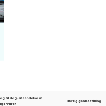
ag til dag-afsendelse af
Hurtig genbestilling
agervarer