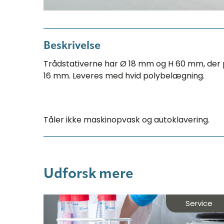
Beskrivelse
Trådstativerne har Ø 18 mm og H 60 mm, der pas
16 mm. Leveres med hvid polybelægning.
Tåler ikke maskinopvask og autoklavering.
Udforsk mere
Service