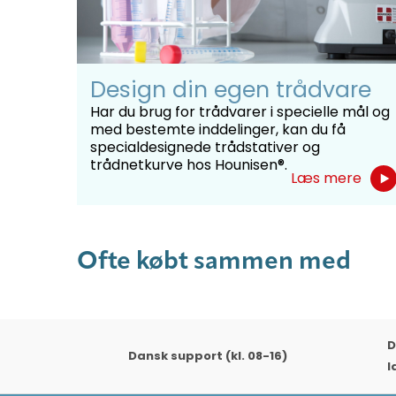
Design din egen trådvare
Har du brug for trådvarer i specielle mål og
med bestemte inddelinger, kan du få
specialdesignede trådstativer og
trådnetkurve hos Hounisen®.
Læs mere
Ofte købt sammen med
D
Dansk support (kl. 08-16)
l