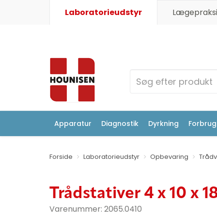
Laboratorieudstyr
Lægepraksi
Apparatur
Diagnostik
Dyrkning
Forbrugs
Forside
Laboratorieudstyr
Opbevaring
Trådv
Trådstativer 4 x 10 x 
Varenummer:
2065.0410