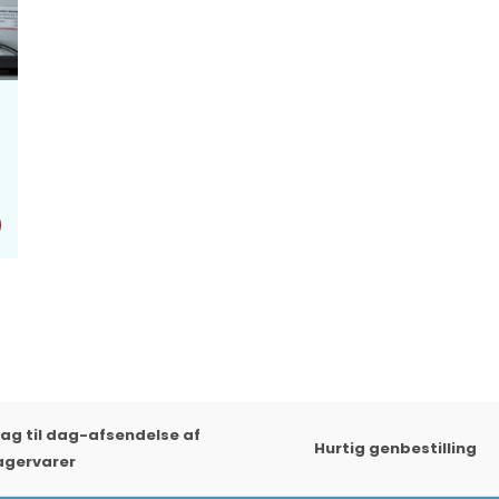
ag til dag-afsendelse af
Hurtig genbestilling
agervarer