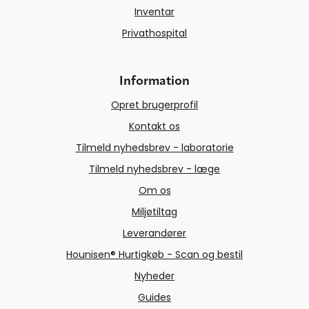
Inventar
Privathospital
Information
Opret brugerprofil
Kontakt os
Tilmeld nyhedsbrev - laboratorie
Tilmeld nyhedsbrev - læge
Om os
Miljøtiltag
Leverandører
Hounisen® Hurtigkøb - Scan og bestil
Nyheder
Guides