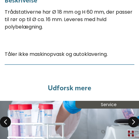
Beskrivelse
Trådstativerne har Ø 18 mm og H 60 mm, der passer
til rør op til Ø ca. 16 mm. Leveres med hvid
polybelægning.
Tåler ikke maskinopvask og autoklavering.
Udforsk mere
Service