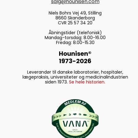
salg@hounisen.com
Niels Bohrs Vej 49, Stilling
8660 Skanderborg
CVR 25 57 34 20
Åbningstider (telefonisk)
Mandag-torsdag: 8.00-16.00
Fredag: 8.00-15.30
Hounisen®
1973-2026
Leverandør til danske laboratorier, hospitaler,
lægepraksis, universiteter og medicinalindustrien
siden 1973.
Se hele historien.