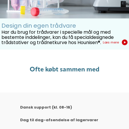
Design din egen trådvare
Har du brug for trådvarer i specielle mål og med
bestemte inddelinger, kan du få specialdesignede
trådstativer og trådnetkurve hos Hounisen®.
Læs mere
Ofte købt sammen med
Dansk support (kl. 08-16)
Dag til dag-afsendelse af lagervarer