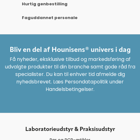
Hurtig genbestilling
Faguddannet personale
Bliv en del af Hounisens® univers i dag
Få nyheder, eksklusive tilbud og markedsføring af
udvalgte produkter til din branche samt gode råd fra
specialister. Du kan til enhver tid afmelde dig
nyhedsbrevet. Læs Persondatapolitik under
Handelsbetingelser.
Laboratorieudstyr & Praksisudstyr