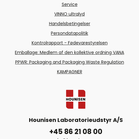
Service
VINNO ultralyd
Handelsbetingelser
Persondatapolitik
Kontrolrapport - Fødevarestyrelsen
Emballage: Medlem af den kollektive ordning VANA
PPWR: Packaging and Packaging Waste Regulation
KAMPAGNER
Hounisen Laboratorieudstyr A/S
+45 86 21 08 00