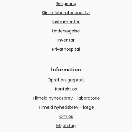
Rengøring
Klinisk laboratorieudstyr
Instrumenter
Undersøgelse
Inventar
Privathospital
Information
Opret brugerprofil
Kontakt os
Tilmeld nyhedsbrev - laboratorie
Tilmeld nyhedsbrev - læge
Om os
Miljøtiltag