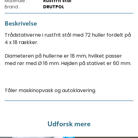
Materiale :
Rustfrit stål
Brand :
DRUTPOL
Beskrivelse
Trådstativerne i rustfrit stål med 72 huller fordelt på
4 x 18 rækker.
Diameteren på hullerne er 18 mm, hvilket passer
med rør med Ø 16 mm. Højden på stativet er 60 mm.
Tåler maskinopvask og autoklavering.
Udforsk mere