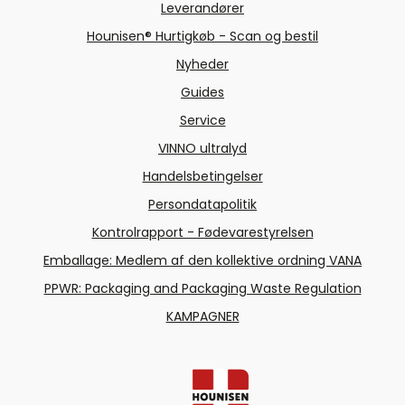
Leverandører
Hounisen® Hurtigkøb - Scan og bestil
Nyheder
Guides
Service
VINNO ultralyd
Handelsbetingelser
Persondatapolitik
Kontrolrapport - Fødevarestyrelsen
Emballage: Medlem af den kollektive ordning VANA
PPWR: Packaging and Packaging Waste Regulation
KAMPAGNER