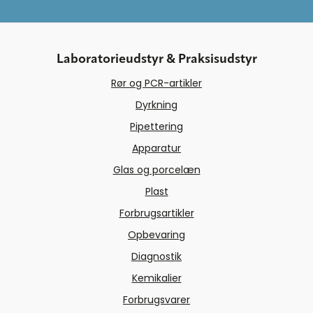
Laboratorieudstyr & Praksisudstyr
Rør og PCR-artikler
Dyrkning
Pipettering
Apparatur
Glas og porcelæn
Plast
Forbrugsartikler
Opbevaring
Diagnostik
Kemikalier
Forbrugsvarer