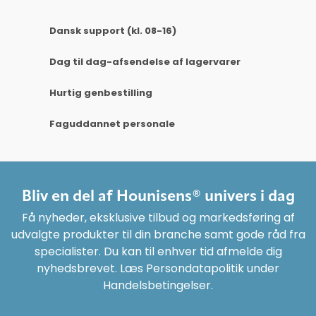
Dansk support (kl. 08-16)
Dag til dag-afsendelse af lagervarer
Hurtig genbestilling
Faguddannet personale
Bliv en del af Hounisens® univers i dag
Få nyheder, eksklusive tilbud og markedsføring af
udvalgte produkter til din branche samt gode råd fra
specialister. Du kan til enhver tid afmelde dig
nyhedsbrevet. Læs Persondatapolitik under
Handelsbetingelser.