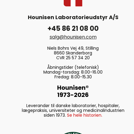
Hounisen Laboratorieudstyr A/S
+45 86 21 08 00
salg@hounisen.com
Niels Bohrs Vej 49, Stilling
8660 Skanderborg
CVR 25 57 34 20
Åbningstider (telefonisk)
Mandag-torsdag: 8.00-16.00
Fredag: 8.00-15.30
Hounisen®
1973-2026
Leverandør til danske laboratorier, hospitaler,
lægepraksis, universiteter og medicinalindustrien
siden 1973.
Se hele historien.