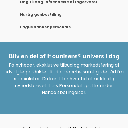
Dag til dag-afsendelse af lagervarer
Hurtig genbestilling
Faguddannet personale
Bliv en del af Hounisens® univers i dag
Få nyheder, eksklusive tilbud og markedsføring af
udvalgte produkter til din branche samt gode råd fra
specialister. Du kan til enhver tid afmelde dig
nyhedsbrevet. Læs Persondatapolitik under
Handelsbetingelser.