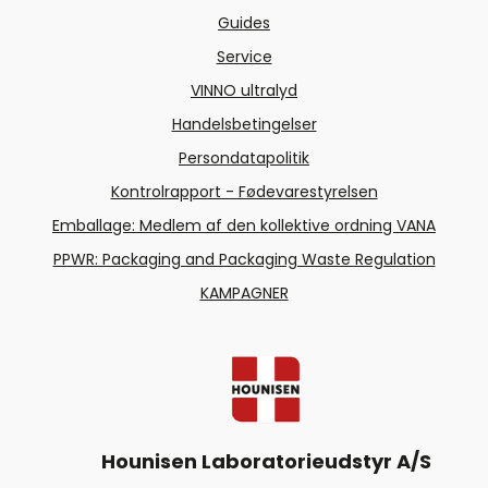
Guides
Service
VINNO ultralyd
Handelsbetingelser
Persondatapolitik
Kontrolrapport - Fødevarestyrelsen
Emballage: Medlem af den kollektive ordning VANA
PPWR: Packaging and Packaging Waste Regulation
KAMPAGNER
Hounisen Laboratorieudstyr A/S