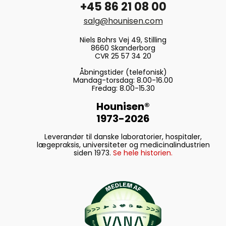
+45 86 21 08 00
salg@hounisen.com
Niels Bohrs Vej 49, Stilling
8660 Skanderborg
CVR 25 57 34 20
Åbningstider (telefonisk)
Mandag-torsdag: 8.00-16.00
Fredag: 8.00-15.30
Hounisen®
1973-2026
Leverandør til danske laboratorier, hospitaler,
lægepraksis, universiteter og medicinalindustrien
siden 1973.
Se hele historien.