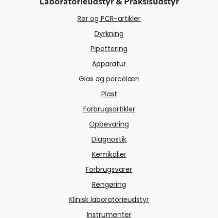
Laboratorieudstyr & Praksisudstyr
Rør og PCR-artikler
Dyrkning
Pipettering
Apparatur
Glas og porcelæn
Plast
Forbrugsartikler
Opbevaring
Diagnostik
Kemikalier
Forbrugsvarer
Rengøring
Klinisk laboratorieudstyr
Instrumenter