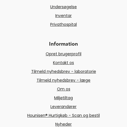
Undersøgelse
Inventar
Privathospital
Information
Opret brugerprofil
Kontakt os
Tilmeld nyhedsbrev - laboratorie
Tilmeld nyhedsbrev - læge
Om os
Miljøtiltag
Leverandører
Hounisen® Hurtigkøb - Scan og bestil
Nyheder