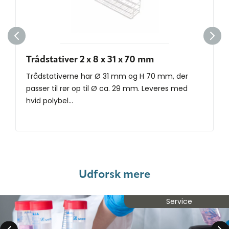
Trådstativer 2 x 8 x 31 x 70 mm
Trådstativerne har Ø 31 mm og H 70 mm, der
passer til rør op til Ø ca. 29 mm. Leveres med
hvid polybel...
Udforsk mere
Service