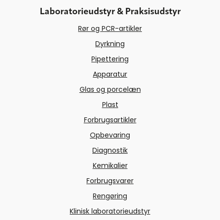
Laboratorieudstyr & Praksisudstyr
Rør og PCR-artikler
Dyrkning
Pipettering
Apparatur
Glas og porcelæn
Plast
Forbrugsartikler
Opbevaring
Diagnostik
Kemikalier
Forbrugsvarer
Rengøring
Klinisk laboratorieudstyr