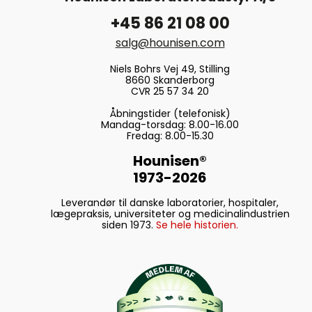
+45 86 21 08 00
salg@hounisen.com
Niels Bohrs Vej 49, Stilling
8660 Skanderborg
CVR 25 57 34 20
Åbningstider (telefonisk)
Mandag-torsdag: 8.00-16.00
Fredag: 8.00-15.30
Hounisen®
1973-2026
Leverandør til danske laboratorier, hospitaler,
lægepraksis, universiteter og medicinalindustrien
siden 1973.
Se hele historien.