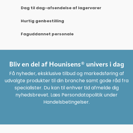
Dag til dag-afsendelse af lagervarer
Hurtig genbestilling
Faguddannet personale
Bliv en del af Hounisens® univers i dag
Få nyheder, eksklusive tilbud og markedsføring af
udvalgte produkter til din branche samt gode råd fra
specialister. Du kan til enhver tid afmelde dig
nyhedsbrevet. Læs Persondatapolitik under
Handelsbetingelser.