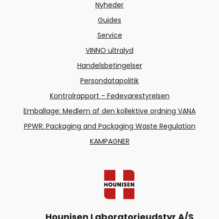
Nyheder
Guides
Service
VINNO ultralyd
Handelsbetingelser
Persondatapolitik
Kontrolrapport - Fødevarestyrelsen
Emballage: Medlem af den kollektive ordning VANA
PPWR: Packaging and Packaging Waste Regulation
KAMPAGNER
Hounisen Laboratorieudstyr A/S