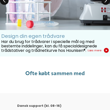
Design din egen trådvare
Har du brug for trådvarer i specielle mål og med
bestemte inddelinger, kan du få specialdesignede
trådstativer og trådnetkurve hos Hounisen®.
Læs mere
Ofte købt sammen med
Dansk support (kl. 08-16)