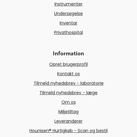
Instrumenter
Undersøgelse
Inventar
Privathospital
Information
Opret brugerprofil
Kontakt os
Tilmeld nyhedsbrev - laboratorie
Tilmeld nyhedsbrev - læge
Om os
Miljøtiltag
Leverandører
Hounisen® Hurtigkøb - Scan og bestil