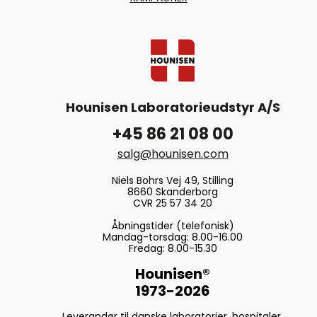
Hounisen Laboratorieudstyr A/S
+45 86 21 08 00
salg@hounisen.com
Niels Bohrs Vej 49, Stilling
8660 Skanderborg
CVR 25 57 34 20
Åbningstider (telefonisk)
Mandag-torsdag: 8.00-16.00
Fredag: 8.00-15.30
Hounisen®
1973-2026
Leverandør til danske laboratorier, hospitaler,