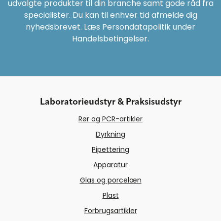
udvalgte produkter til din branche samt gode råd fra
specialister. Du kan til enhver tid afmelde dig
nyhedsbrevet. Læs Persondatapolitik under
Handelsbetingelser.
Laboratorieudstyr & Praksisudstyr
Rør og PCR-artikler
Dyrkning
Pipettering
Apparatur
Glas og porcelæn
Plast
Forbrugsartikler