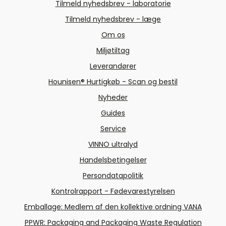
Tilmeld nyhedsbrev - laboratorie
Tilmeld nyhedsbrev - læge
Om os
Miljøtiltag
Leverandører
Hounisen® Hurtigkøb - Scan og bestil
Nyheder
Guides
Service
VINNO ultralyd
Handelsbetingelser
Persondatapolitik
Kontrolrapport - Fødevarestyrelsen
Emballage: Medlem af den kollektive ordning VANA
PPWR: Packaging and Packaging Waste Regulation