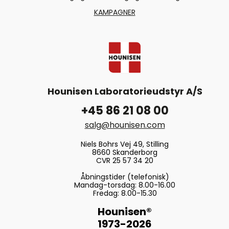
KAMPAGNER
Hounisen Laboratorieudstyr A/S
+45 86 21 08 00
salg@hounisen.com
Niels Bohrs Vej 49, Stilling
8660 Skanderborg
CVR 25 57 34 20
Åbningstider (telefonisk)
Mandag-torsdag: 8.00-16.00
Fredag: 8.00-15.30
Hounisen®
1973-2026