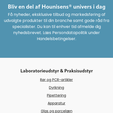
Bliv en del af Hounisens® univers i dag
Få nyheder, eksklusive tilbud og markedsføring af
udvalgte produkter til din branche samt gode råd fra
specialister. Du kan til enhver tid afmelde dig
nyhedsbrevet. Læs Persondatapolitik under
Handelsbetingelser.
Laboratorieudstyr & Praksisudstyr
Rør og PCR-artikler
Dyrkning
Pipettering
Apparatur
Glas og porcelæn