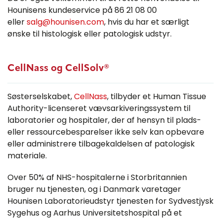
Hounisens kundeservice på 86 21 08 00
eller
salg@hounisen.com
, hvis du har et særligt
ønske til histologisk eller patologisk udstyr.
CellNass og CellSolv®
Søsterselskabet,
CellNass
, tilbyder et Human Tissue
Authority-licenseret vævsarkiveringssystem til
laboratorier og hospitaler, der af hensyn til plads-
eller ressourcebesparelser ikke selv kan opbevare
eller administrere tilbagekaldelsen af patologisk
materiale.
Over 50% af NHS-hospitalerne i Storbritannien
bruger nu tjenesten, og i Danmark varetager
Hounisen Laboratorieudstyr tjenesten for Sydvestjysk
Sygehus og Aarhus Universitetshospital på et