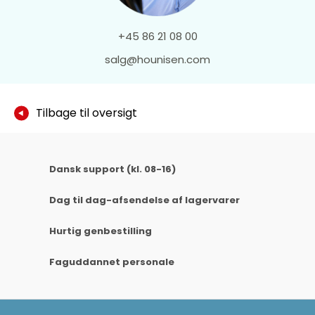
+45 86 21 08 00
salg@hounisen.com
Tilbage til oversigt
Dansk support (kl. 08-16)
Dag til dag-afsendelse af lagervarer
Hurtig genbestilling
Faguddannet personale