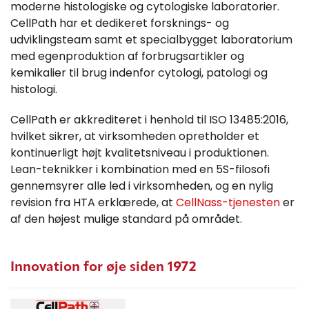
moderne histologiske og cytologiske laboratorier.
CellPath har et dedikeret forsknings- og
udviklingsteam samt et specialbygget laboratorium
med egenproduktion af forbrugsartikler og
kemikalier til brug indenfor cytologi, patologi og
histologi.
CellPath er akkrediteret i henhold til ISO 13485:2016,
hvilket sikrer, at virksomheden opretholder et
kontinuerligt højt kvalitetsniveau i produktionen.
Lean-teknikker i kombination med en 5S-filosofi
gennemsyrer alle led i virksomheden, og en nylig
revision fra HTA erklærede, at
CellNass-tjenesten
er
af den højest mulige standard på området.
Innovation for øje siden 1972