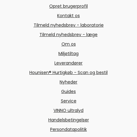
Opret brugerprofil
Kontakt os
Tilmeld nyhedsbrev - laboratorie
Tilmeld nyhedsbrev - læge
Om os
Miljøtiltag
Leverandører
Hounisen® Hurtigkøb - Scan og bestil
Nyheder
Guides
Service
VINNO ultralyd
Handelsbetingelser
Persondatapolitik