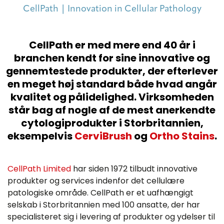
CellPath | Innovation in Cellular Pathology
CellPath er med mere end 40 år i
branchen kendt for sine innovative og
gennemtestede produkter, der efterlever
en meget høj standard både hvad angår
kvalitet og pålidelighed. Virksomheden
står bag af nogle af de mest anerkendte
cytologiprodukter i Storbritannien,
eksempelvis
CerviBrush
og
Ortho Stains
.
CellPath Limited
har siden 1972 tilbudt innovative
produkter og services indenfor det cellulære
patologiske område. CellPath er et uafhængigt
selskab i Storbritannien med 100 ansatte, der har
specialisteret sig i levering af produkter og ydelser til