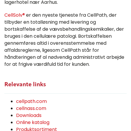
lagerhotel nær Aarhus.
CellSolv®
er den nyeste tjeneste fra CellPath, der
tilbyder en totalløsning med levering og
bortskaffelse af de vævsbehandlingskemikalier, der
bruges i den cellulære patologi. Bortskaffelsen
gennemføres altid i overensstemmelse med
affaldsreglerne, ligesom CellPath står for
håndteringen af al nødvendig administrativt arbejde
for at frigive værdifuld tid for kunden.
Relevante links
cellpath.com
cellnass.com
Downloads
Online katalog
Produktsortiment