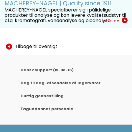
MACHEREY-NAGEL | Quality since 1911
MACHEREY-NAGEL specialiserer sig i pålidelige
produkter til analyse og kan levere kvalitetsudstyr til
bl.a. kromatografi, vandanalyse og bioanalyse.
Læs mere
Tilbage til oversigt
Dansk support (kl. 08-16)
Dag til dag-afsendelse af lagervarer
Hurtig genbestilling
Faguddannet personale