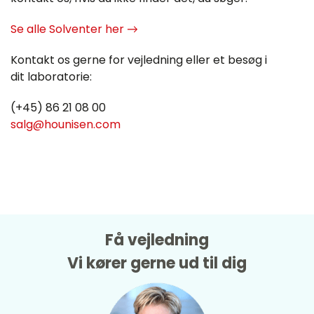
Se alle Solventer her →
Kontakt os gerne for vejledning eller et besøg i
dit laboratorie:
(+45) 86 21 08 00
salg@hounisen.com
Få vejledning
Vi kører gerne ud til dig