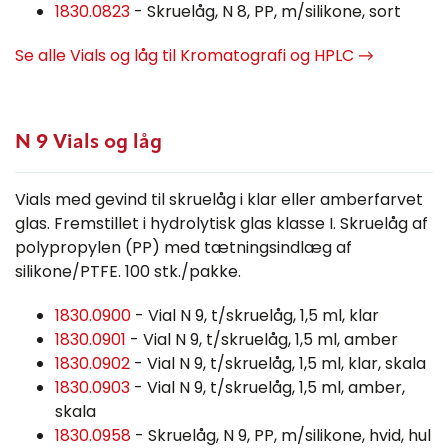
1830.0823
- Skruelåg, N 8, PP, m/silikone, sort
Se alle Vials og låg til Kromatografi og HPLC →
N 9 Vials og låg
Vials med gevind til skruelåg i klar eller amberfarvet
glas. Fremstillet i hydrolytisk glas klasse I. Skruelåg af
polypropylen (PP) med tætningsindlæg af
silikone/PTFE. 100 stk./pakke.
1830.0900
- Vial N 9, t/skruelåg, 1,5 ml, klar
1830.0901
- Vial N 9, t/skruelåg, 1,5 ml, amber
1830.0902
- Vial N 9, t/skruelåg, 1,5 ml, klar, skala
1830.0903
- Vial N 9, t/skruelåg, 1,5 ml, amber,
skala
1830.0958
- Skruelåg, N 9, PP, m/silikone, hvid, hul