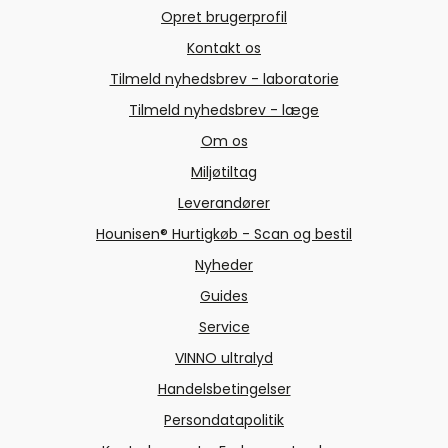
Opret brugerprofil
Kontakt os
Tilmeld nyhedsbrev - laboratorie
Tilmeld nyhedsbrev - læge
Om os
Miljøtiltag
Leverandører
Hounisen® Hurtigkøb - Scan og bestil
Nyheder
Guides
Service
VINNO ultralyd
Handelsbetingelser
Persondatapolitik