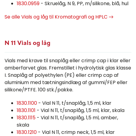
1830.0959
- Skruelåg, N 9, PP, m/silikone, blå, hul
Se alle Vials og låg til Kromatografi og HPLC →
N 11 Vials og låg
Vials med krave til snaplåg eller crimp cap i klar eller
amberfarvet glas. Fremstillet i hydrolytisk glas klasse
I. Snaplåg af polyethylen (PE) eller crimp cap af
aluminium med tætningsindlæg af gummi/FEP eller
silikone/PTFE. 100 stk./pakke.
1830.1100
- Vial N 11, t/snaplåg, 1,5 ml, klar
1830.1101
- Vial N 11, t/snaplåg, 1,5 ml, klar, skala
1830.1115
- Vial N 11, t/snaplåg, 1,5 ml, amber,
skala
1830.1210
- Vial N 11, crimp neck, 1,5 ml, klar