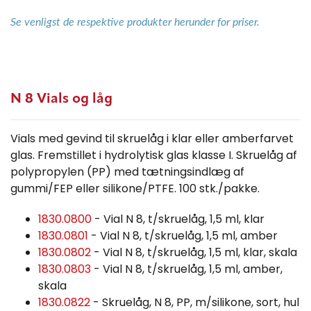
Se venligst de respektive produkter herunder for priser.
N 8 Vials og låg
Vials med gevind til skruelåg i klar eller amberfarvet
glas. Fremstillet i hydrolytisk glas klasse I. Skruelåg af
polypropylen (PP) med tætningsindlæg af
gummi/FEP eller silikone/PTFE. 100 stk./pakke.
1830.0800
- Vial N 8, t/skruelåg, 1,5 ml, klar
1830.0801
- Vial N 8, t/skruelåg, 1,5 ml, amber
1830.0802
- Vial N 8, t/skruelåg, 1,5 ml, klar, skala
1830.0803
- Vial N 8, t/skruelåg, 1,5 ml, amber,
skala
1830.0822
- Skruelåg, N 8, PP, m/silikone, sort, hul