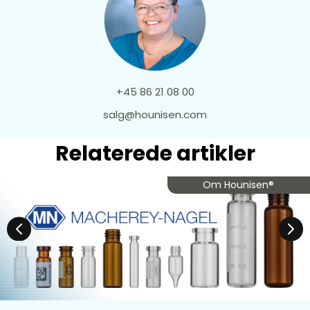
+45 86 21 08 00
salg@hounisen.com
Relaterede artikler
Om Hounisen®