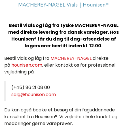
MACHEREY-NAGEL Vials | Hounisen®
Bestil vials og låg fra tyske MACHEREY-NAGEL
med direkte levering fra dansk varelager. Hos
Hounisen® får du dag til dag-afsendelse af
lagervarer bestilt inden kl. 12.00.
Bestil vials og låg fra
MACHEREY-NAGEL
direkte
på
hounisen.com
, eller kontakt os for professionel
vejledning på:
(+45) 86 21 08 00
salg@hounisen.com
Du kan også booke et besøg af din faguddannede
konsulent fra Hounisen®. Vi vejleder i hele landet og
medbringer gerne vareprøver.