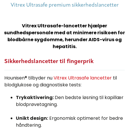
Vitrex Ultrasafe premium sikkerhedslancetter
Vitrex Ultrasafe-lancetter hjælper
sundhedspersonale med at minimere risikoen for
blodbårne sygdomme, herunder AIDS-virus og
hepatitis.
Sikkerhedslancetter til fingerprik
Hounisen® tilbyder nu
Vitrex Ultrasafe lancetter
til
blodglukose og diagnostiske tests:
Trykaktivering:
Den bedste løsning til kapillær
blodprøvetagning.
Unikt design:
Ergonomisk optimeret for bedre
håndtering.