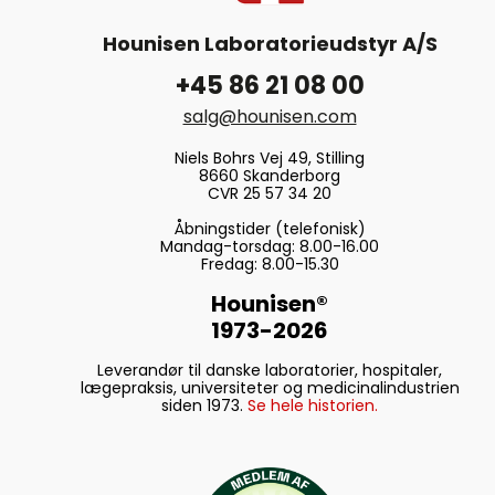
Hounisen Laboratorieudstyr A/S
+45 86 21 08 00
salg@hounisen.com
Niels Bohrs Vej 49, Stilling
8660 Skanderborg
CVR 25 57 34 20
Åbningstider (telefonisk)
Mandag-torsdag: 8.00-16.00
Fredag: 8.00-15.30
Hounisen®
1973-2026
Leverandør til danske laboratorier, hospitaler,
lægepraksis, universiteter og medicinalindustrien
siden 1973.
Se hele historien.