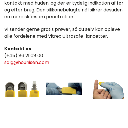
kontakt med huden, og der er tydelig indikation af før
og efter brug. Den silikonebelagte nål sikrer desuden
en mere skånsom penetration.
Vi sender gerne gratis prøver, så du selv kan opleve
alle fordelene med Vitrex Ultrasafe-lancetter.
Kontakt os
(+45) 86 21 08 00
salg@hounisen.com