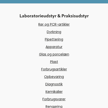
Laboratorieudstyr & Praksisudstyr
Rør og PCR-artikler
Dyrkning
Pipettering
Apparatur
Glas og porcelæn
Plast
Forbrugsartikler
Opbevaring
Diagnostik
Kemikalier
Forbrugsvarer
Rengøring