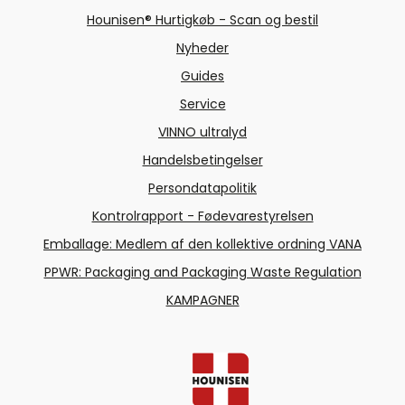
Hounisen® Hurtigkøb - Scan og bestil
Nyheder
Guides
Service
VINNO ultralyd
Handelsbetingelser
Persondatapolitik
Kontrolrapport - Fødevarestyrelsen
Emballage: Medlem af den kollektive ordning VANA
PPWR: Packaging and Packaging Waste Regulation
KAMPAGNER