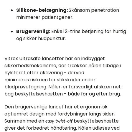
Silikone-belægning:
Skånsom penetration
minimerer patientgener.
Brugervenlig:
Enkel 2-trins betjening for hurtig
og sikker hudpunktur.
Vitrex Ultrasafe lancetter har en indbygget
sikkerhedsmekanisme, der trækker nålen tilbage i
hylsteret efter aktivering - derved
minimeres risikoen for stikskader under
blodprøvetagning. Nålen er forsvarligt afskærmet
bag beskyttelseshætten - både før og efter brug.
Den brugervenlige lancet har et ergonomisk
optiemret design med fordybninger langs siden.
Sammen med en
beskyttelseshætte
easy twist-off
giver det forbedret håndtering. Nålen udløses ved