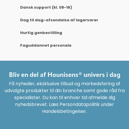
Dansk support (kl. 08-16)
Dag til dag-afsendelse af lagervarer
Hurtig genbestilling
Faguddannet personale
Bliv en del af Hounisens® univers i dag
Få nyheder, eksklusive tilbud og markedsføring af
udvalgte produkter til din branche samt gode råd fra
specialister. Du kan til enhver tid afmelde dig
nyhedsbrevet. Læs Persondatapolitik under
Handelsbetingelser.