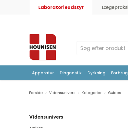
Laboratorieudstyr
Lægepraksi
Apparatur
Diagnostik
Dyrkning
Forbrugs
Forside
Vidensunivers
Kategorier
Guides
Vidensunivers