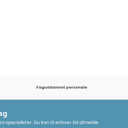
Faguddannet personale
ag
a specialister. Du kan til enhver tid afmelde