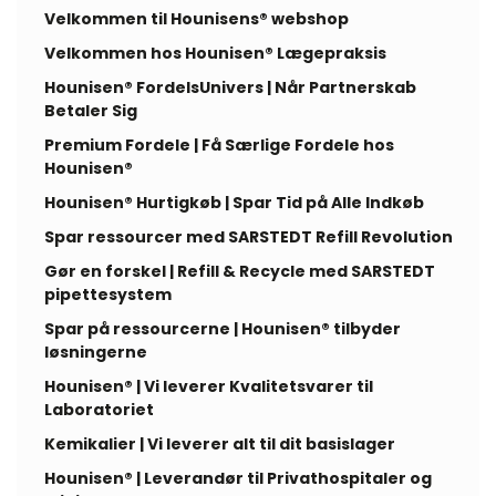
Velkommen til Hounisens® webshop
Velkommen hos Hounisen® Lægepraksis
Hounisen® FordelsUnivers | Når Partnerskab
Betaler Sig
Premium Fordele | Få Særlige Fordele hos
Hounisen®
Hounisen® Hurtigkøb | Spar Tid på Alle Indkøb
Spar ressourcer med SARSTEDT Refill Revolution
Gør en forskel | Refill & Recycle med SARSTEDT
pipettesystem
Spar på ressourcerne | Hounisen® tilbyder
løsningerne
Hounisen® | Vi leverer Kvalitetsvarer til
Laboratoriet
Kemikalier | Vi leverer alt til dit basislager
Hounisen® | Leverandør til Privathospitaler og