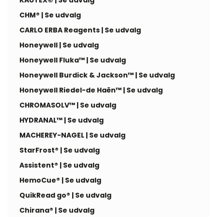
KAUTEX© | Se udvalg
CHM® | Se udvalg
CARLO ERBA Reagents | Se udvalg
Honeywell | Se udvalg
Honeywell Fluka™ | Se udvalg
Honeywell Burdick & Jackson™ | Se udvalg
Honeywell Riedel-de Haën™ | Se udvalg
CHROMASOLV™ | Se udvalg
HYDRANAL™ | Se udvalg
MACHEREY-NAGEL | Se udvalg
StarFrost® | Se udvalg
Assistent® | Se udvalg
HemoCue® | Se udvalg
QuikRead go® | Se udvalg
Chirana® | Se udvalg