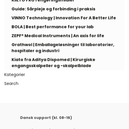
KiiLTO PRO rengøringsmidler
Guide: Sårpleje og forbinding i praksis
VINNO Technology | Innovation For A Better Life
BOLA | Best performance for your lab
ZEPF® Medical Instruments | An axis for life
Grathwol | Emballageløsninger til laboratorier,
hospitaler og industri
Kiato fra Aditya Dispomed | Kirurgiske
engangsskalpeller og -skalpelblade
Kategorier
Search
Dansk support (kl. 08-16)