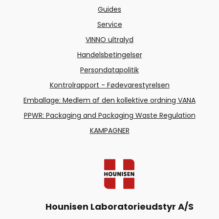
Guides
Service
VINNO ultralyd
Handelsbetingelser
Persondatapolitik
Kontrolrapport - Fødevarestyrelsen
Emballage: Medlem af den kollektive ordning VANA
PPWR: Packaging and Packaging Waste Regulation
KAMPAGNER
Hounisen Laboratorieudstyr A/S