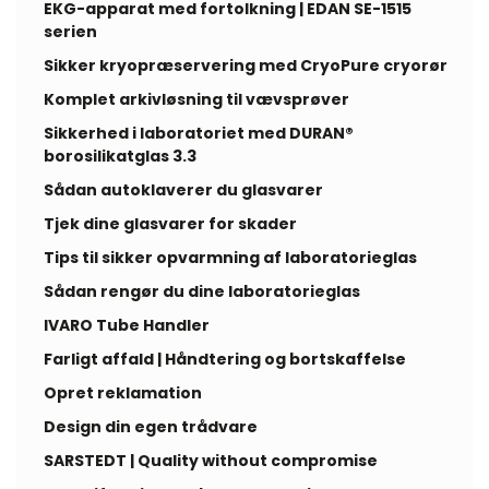
EKG-apparat med fortolkning | EDAN SE-1515
serien
Sikker kryopræservering med CryoPure cryorør
Komplet arkivløsning til vævsprøver
Sikkerhed i laboratoriet med DURAN®
borosilikatglas 3.3
Sådan autoklaverer du glasvarer
Tjek dine glasvarer for skader
Tips til sikker opvarmning af laboratorieglas
Sådan rengør du dine laboratorieglas
IVARO Tube Handler
Farligt affald | Håndtering og bortskaffelse
Opret reklamation
Design din egen trådvare
SARSTEDT | Quality without compromise