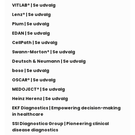
VITLAB® | Se udvalg
Lenz® | Se udvalg
Plum | Se udvalg
EDAN | Se udvalg
CellPath | Se udvalg
Swann-Morton® | Se udvalg
Deutsch & Neumann | Se udvalg
boso | Se udvalg
OSCAR® | Se udvalg
MEDOJECT® | Se udvalg
Heinz Herenz | Se udvalg
EKF Diagnostics | Empowering decision-making
in healthcare
SSI Diagnostica Group | Pioneering clinical
disease diagnostics