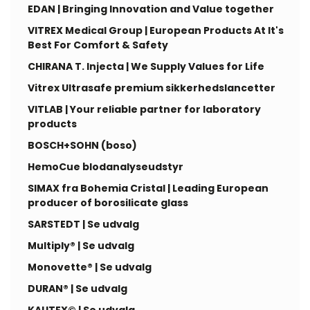
EDAN | Bringing Innovation and Value together
VITREX Medical Group | European Products At It's
Best For Comfort & Safety
CHIRANA T. Injecta | We Supply Values for Life
Vitrex Ultrasafe premium sikkerhedslancetter
VITLAB | Your reliable partner for laboratory
products
BOSCH+SOHN (boso)
HemoCue blodanalyseudstyr
SIMAX fra Bohemia Cristal | Leading European
producer of borosilicate glass
SARSTEDT | Se udvalg
Multiply® | Se udvalg
Monovette® | Se udvalg
DURAN® | Se udvalg