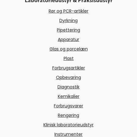
Laboratorieudstyr & Praksisudstyr
Rør og PCR-artikler
Dyrkning
Pipettering
Apparatur
Glas og porcelæn
Plast
Forbrugsartikler
Opbevaring
Diagnostik
Kemikalier
Forbrugsvarer
Rengøring
Klinisk laboratorieudstyr
Instrumenter