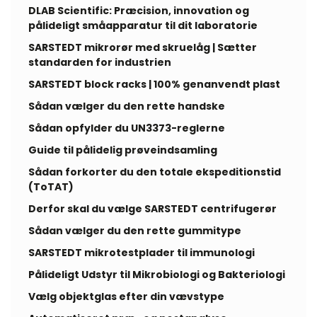
DLAB Scientific: Præcision, innovation og
pålideligt småapparatur til dit laboratorie
SARSTEDT mikrorør med skruelåg | Sætter
standarden for industrien
SARSTEDT block racks | 100% genanvendt plast
Sådan vælger du den rette handske
Sådan opfylder du UN3373-reglerne
Guide til pålidelig prøveindsamling
Sådan forkorter du den totale ekspeditionstid
(ToTAT)
Derfor skal du vælge SARSTEDT centrifugerør
Sådan vælger du den rette gummitype
SARSTEDT mikrotestplader til immunologi
Pålideligt Udstyr til Mikrobiologi og Bakteriologi
Vælg objektglas efter din vævstype