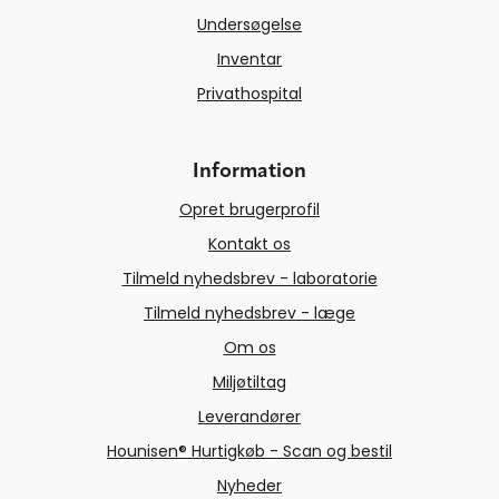
Undersøgelse
Inventar
Privathospital
Information
Opret brugerprofil
Kontakt os
Tilmeld nyhedsbrev - laboratorie
Tilmeld nyhedsbrev - læge
Om os
Miljøtiltag
Leverandører
Hounisen® Hurtigkøb - Scan og bestil
Nyheder