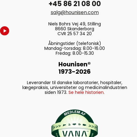
+45 86 21 08 00
salg@hounisen.com
Niels Bohrs Vej 49, Stilling
8660 Skanderborg
CVR 25 57 34 20
Åbningstider (telefonisk)
Mandag-torsdag: 8.00-16.00
Fredag: 8.00-15.30
Hounisen®
1973-2026
Leverandør til danske laboratorier, hospitaler,
lægepraksis, universiteter og medicinalindustrien
siden 1973.
Se hele historien.