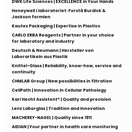
DWK Life Sciences | EXCELLENCE in Your Hands
Honeywell i laboratoriet: Forstå Burdick &
Jackson formlen
Kautex Packaging | Expertise in Plastics
CARLO ERBA Reagents | Partner in your choice
for laboratory and industry
Deutsch & Neumann | Hersteller von
Laborartikeln aus Plastik
Knittel-Glass | Reliability, know-how, service and
continuity
CHMLAB Group | New possibilities in filtration
CellPath | Innovation in Cellular Pathology
Karl Hecht Assistent® | Quality and precision
Lenz Laborglas | Tradition and Innovation
MACHEREY-NAGEL | Quality since 1911
AIDIAN | Your partner in health care monitoring