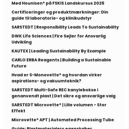
Mød Hounisen® på FSKIS Landskursus 2026
Certificeringer og produktmærkninger: Din
guide til laboratorie- og klinikudstyr
SARSTEDT | Responsibility Leads To Sustainability
DWK Life Sciences | Fire Søjler for Ansvarlig
Udvikling
KAUTEX | Leading Sustainability By Example
CARLO ERBA Reagents | Building a Sustainable
Future
Hvad er S-Monovette® og hvordan virker
aspirations- og vakuumteknik?
SARSTEDT Multi-Safe REC kanylebokse i
genanvendt plast | Det sikre og ansvarlige valg
SARSTEDT Microvette® | Lille volumen - Stor
Effekt
Microvette® APT | Automated Processing Tube
Guide: Plastmaterialers egenskaber