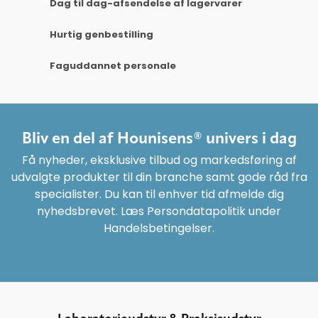
Dag til dag-afsendelse af lagervarer
Hurtig genbestilling
Faguddannet personale
Bliv en del af Hounisens® univers i dag
Få nyheder, eksklusive tilbud og markedsføring af
udvalgte produkter til din branche samt gode råd fra
specialister. Du kan til enhver tid afmelde dig
nyhedsbrevet. Læs Persondatapolitik under
Handelsbetingelser.