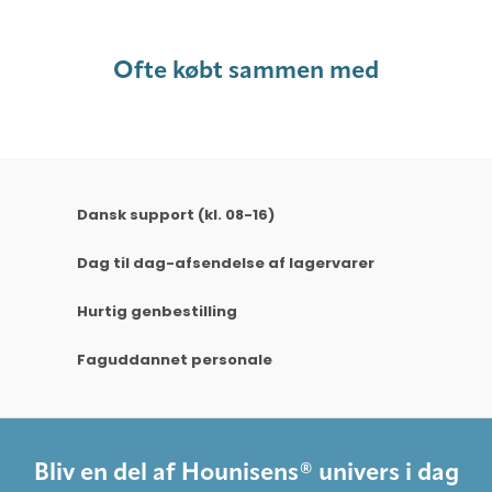
Ofte købt sammen med
Dansk support (kl. 08-16)
Dag til dag-afsendelse af lagervarer
Hurtig genbestilling
Faguddannet personale
Bliv en del af Hounisens® univers i dag