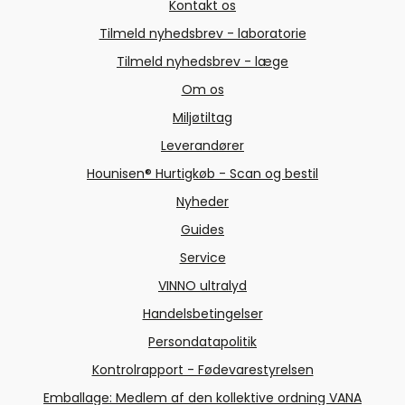
Kontakt os
Tilmeld nyhedsbrev - laboratorie
Tilmeld nyhedsbrev - læge
Om os
Miljøtiltag
Leverandører
Hounisen® Hurtigkøb - Scan og bestil
Nyheder
Guides
Service
VINNO ultralyd
Handelsbetingelser
Persondatapolitik
Kontrolrapport - Fødevarestyrelsen
Emballage: Medlem af den kollektive ordning VANA