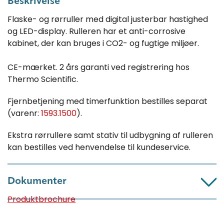
Beskrivelse
Flaske- og rørruller med digital justerbar hastighed
og LED-display. Rulleren har et anti-corrosive
kabinet, der kan bruges i CO2- og fugtige miljøer.
CE-mærket. 2 års garanti ved registrering hos
Thermo Scientific.
Fjernbetjening med timerfunktion bestilles separat
(varenr:
1593.1500
).
Ekstra rørrullere samt stativ til udbygning af rulleren
kan bestilles ved henvendelse til kundeservice.
Dokumenter
Produktbrochure