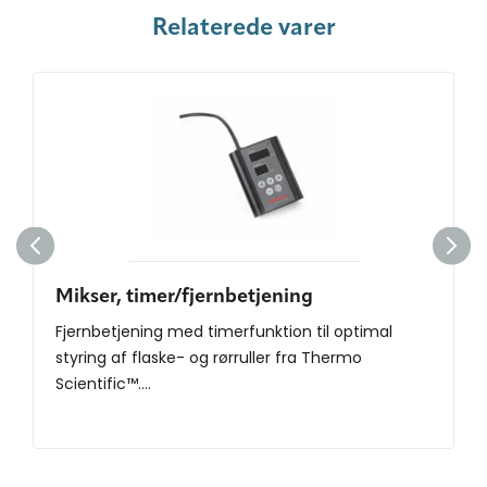
Relaterede varer
Mikser, timer/fjernbetjening
Fjernbetjening med timerfunktion til optimal
styring af flaske- og rørruller fra Thermo
Scientific™....