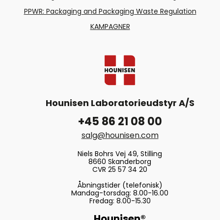
PPWR: Packaging and Packaging Waste Regulation
KAMPAGNER
Hounisen Laboratorieudstyr A/S
+45 86 21 08 00
salg@hounisen.com
Niels Bohrs Vej 49, Stilling
8660 Skanderborg
CVR 25 57 34 20
Åbningstider (telefonisk)
Mandag-torsdag: 8.00-16.00
Fredag: 8.00-15.30
Hounisen®