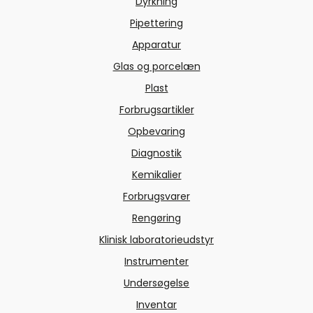
Dyrkning
Pipettering
Apparatur
Glas og porcelæn
Plast
Forbrugsartikler
Opbevaring
Diagnostik
Kemikalier
Forbrugsvarer
Rengøring
Klinisk laboratorieudstyr
Instrumenter
Undersøgelse
Inventar