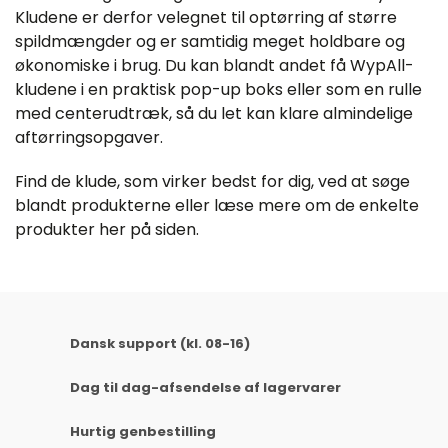
Kludene er derfor velegnet til optørring af større
spildmængder og er samtidig meget holdbare og
økonomiske i brug. Du kan blandt andet få WypAll-
kludene i en praktisk pop-up boks eller som en rulle
med centerudtræk, så du let kan klare almindelige
aftørringsopgaver.
Find de klude, som virker bedst for dig, ved at søge
blandt produkterne eller læse mere om de enkelte
produkter her på siden.
Dansk support (kl. 08-16)
Dag til dag-afsendelse af lagervarer
Hurtig genbestilling