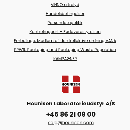
VINNO ultralyd
Handelsbetingelser
Persondatapolitik
Kontrolrapport - Fødevarestyrelsen
Emballage: Medlem af den kollektive ordning VANA
PPWR: Packaging and Packaging Waste Regulation
KAMPAGNER
Hounisen Laboratorieudstyr A/S
+45 86 21 08 00
salg@hounisen.com