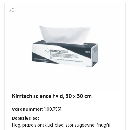
Kimtech science hvid, 30 x 30 cm
Varenummer:
1108.7551
Beskrivelse:
1 lag, præcisionsklud, blød, stor sugeevne, fnugfri