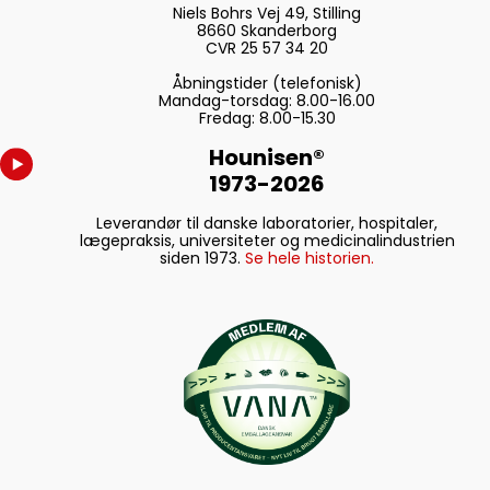
Niels Bohrs Vej 49, Stilling
8660 Skanderborg
CVR 25 57 34 20
Åbningstider (telefonisk)
Mandag-torsdag: 8.00-16.00
Fredag: 8.00-15.30
Hounisen®
1973-2026
Leverandør til danske laboratorier, hospitaler,
lægepraksis, universiteter og medicinalindustrien
siden 1973.
Se hele historien.