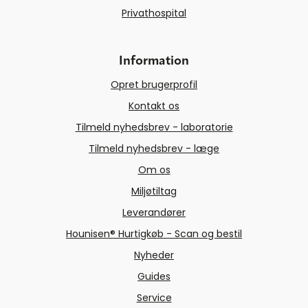
Privathospital
Information
Opret brugerprofil
Kontakt os
Tilmeld nyhedsbrev - laboratorie
Tilmeld nyhedsbrev - læge
Om os
Miljøtiltag
Leverandører
Hounisen® Hurtigkøb - Scan og bestil
Nyheder
Guides
Service