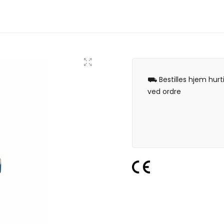
⛟ Bestilles hjem hurt
ved ordre