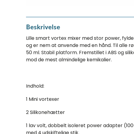
Beskrivelse
Lille smart vortex mixer med stor power, fyld
og er nem at anvende med en hånd. Til alle rør
50 ml. Stabil platform. Fremstillet i ABS og sili
mod de mest almindelige kemikalier.
Indhold:
1 Mini vortexer
2 Silikonehætter
1 lav volt, dobbelt isoleret power adapter (1
med 4 udskiftelige stik.