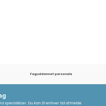
Faguddannet personale
ag
a specialister. Du kan til enhver tid afmelde