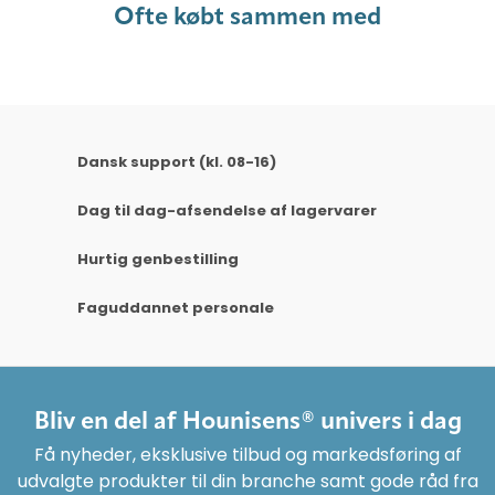
Ofte købt sammen med
Dansk support (kl. 08-16)
Dag til dag-afsendelse af lagervarer
Hurtig genbestilling
Faguddannet personale
Bliv en del af Hounisens® univers i dag
Få nyheder, eksklusive tilbud og markedsføring af
udvalgte produkter til din branche samt gode råd fra