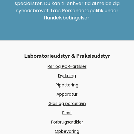
specialister. Du kan til enhver tid afmelde dig
nyhedsbrevet. Læs Persondatapolitik under
Handelsbetingelser.
Laboratorieudstyr & Praksisudstyr
Rør og PCR-artikler
Dyrkning
Pipettering
Apparatur
Glas og porcelæn
Plast
Forbrugsartikler
Opbevaring