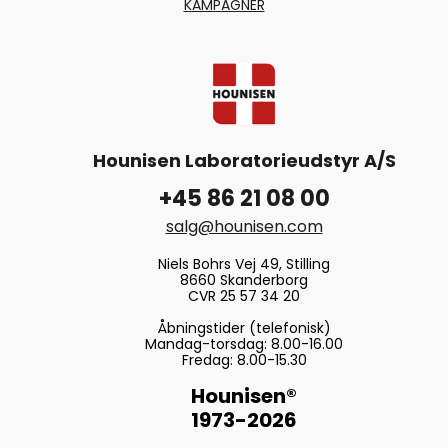
KAMPAGNER
Hounisen Laboratorieudstyr A/S
+45 86 21 08 00
salg@hounisen.com
Niels Bohrs Vej 49, Stilling
8660 Skanderborg
CVR 25 57 34 20
Åbningstider (telefonisk)
Mandag-torsdag: 8.00-16.00
Fredag: 8.00-15.30
Hounisen®
1973-2026