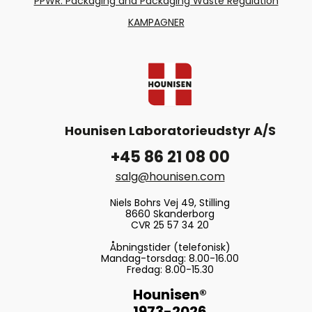
PPWR: Packaging and Packaging Waste Regulation
KAMPAGNER
Hounisen Laboratorieudstyr A/S
+45 86 21 08 00
salg@hounisen.com
Niels Bohrs Vej 49, Stilling
8660 Skanderborg
CVR 25 57 34 20
Åbningstider (telefonisk)
Mandag-torsdag: 8.00-16.00
Fredag: 8.00-15.30
Hounisen®
1973-2026