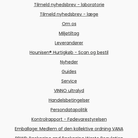
Tilmeld nyhedsbrev - laboratorie
Tilmeld nyhedsbrev - læge
Om os
Miljøtiltag
Leverandører
Hounisen® Hurtigkøb - Scan og bestil
Nyheder
Guides
Service
VINNO ultralyd
Handelsbetingelser
Persondatapolitik
Kontrolrapport - Fødevarestyrelsen
Emballage: Medlem af den kollektive ordning VANA