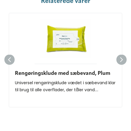
Relaterede varer
Rengøringsklude med sæbevand, Plum
Universel rengøringsklude vædet i sæbevand klar
til brug til alle overflader, der tåler vand....