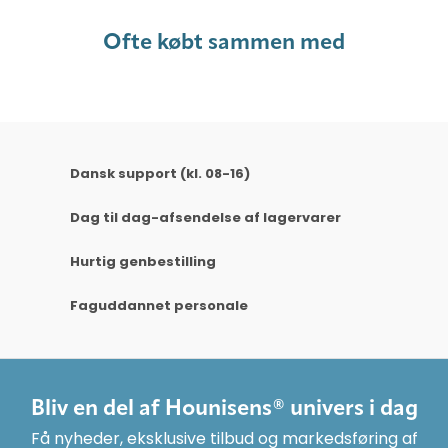
Ofte købt sammen med
Dansk support (kl. 08-16)
Dag til dag-afsendelse af lagervarer
Hurtig genbestilling
Faguddannet personale
Bliv en del af Hounisens® univers i dag
Få nyheder, eksklusive tilbud og markedsføring af