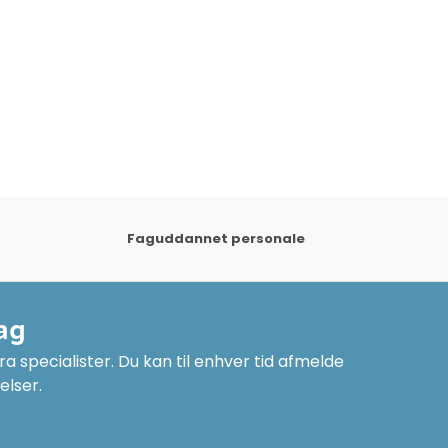
Faguddannet personale
ag
a specialister. Du kan til enhver tid afmelde
elser.