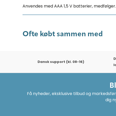
Anvendes med AAA 1,5 V batterier, medfølger.
Ofte købt sammen med
D
Dansk support (kl. 08-16)
l
B
Få nyheder, eksklusive tilbud og markedsføri
dig n