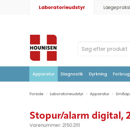
Laboratorieudstyr
Lægepraksi
Apparatur
Diagnostik
Dyrkning
Forbrugs
Forside
Laboratorieudstyr
Apparatur
Småapp
Stopur/alarm digital, 
Varenummer:
2150.2111