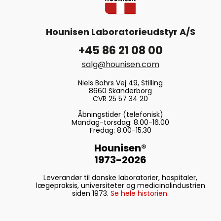
Hounisen Laboratorieudstyr A/S
+45 86 21 08 00
salg@hounisen.com
Niels Bohrs Vej 49, Stilling
8660 Skanderborg
CVR 25 57 34 20
Åbningstider (telefonisk)
Mandag-torsdag: 8.00-16.00
Fredag: 8.00-15.30
Hounisen®
1973-2026
Leverandør til danske laboratorier, hospitaler,
lægepraksis, universiteter og medicinalindustrien
siden 1973.
Se hele historien.