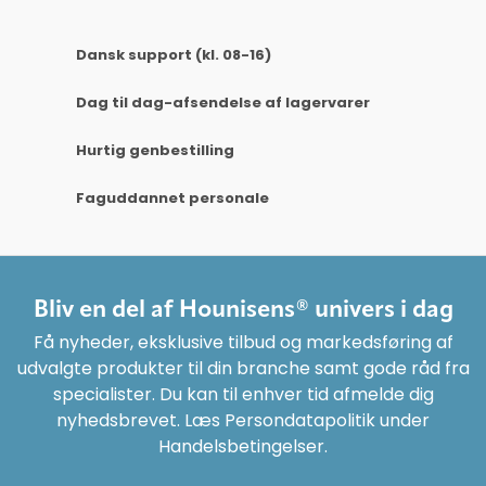
Dansk support (kl. 08-16)
Dag til dag-afsendelse af lagervarer
Hurtig genbestilling
Faguddannet personale
Bliv en del af Hounisens® univers i dag
Få nyheder, eksklusive tilbud og markedsføring af
udvalgte produkter til din branche samt gode råd fra
specialister. Du kan til enhver tid afmelde dig
nyhedsbrevet. Læs Persondatapolitik under
Handelsbetingelser.