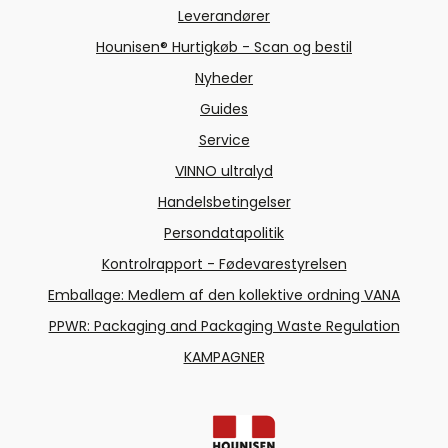
Leverandører
Hounisen® Hurtigkøb - Scan og bestil
Nyheder
Guides
Service
VINNO ultralyd
Handelsbetingelser
Persondatapolitik
Kontrolrapport - Fødevarestyrelsen
Emballage: Medlem af den kollektive ordning VANA
PPWR: Packaging and Packaging Waste Regulation
KAMPAGNER