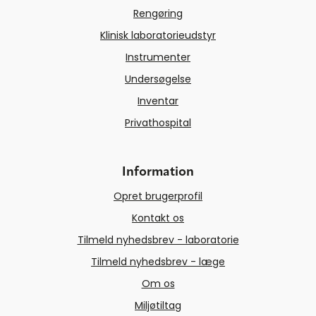
Rengøring
Klinisk laboratorieudstyr
Instrumenter
Undersøgelse
Inventar
Privathospital
Information
Opret brugerprofil
Kontakt os
Tilmeld nyhedsbrev - laboratorie
Tilmeld nyhedsbrev - læge
Om os
Miljøtiltag