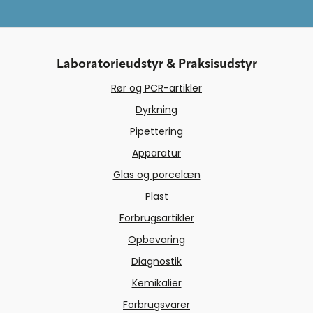
Laboratorieudstyr & Praksisudstyr
Rør og PCR-artikler
Dyrkning
Pipettering
Apparatur
Glas og porcelæn
Plast
Forbrugsartikler
Opbevaring
Diagnostik
Kemikalier
Forbrugsvarer