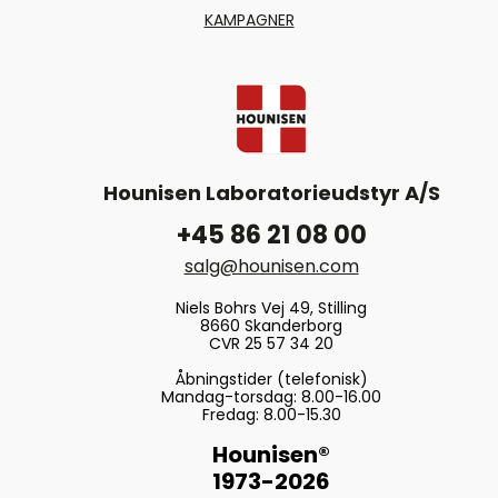
KAMPAGNER
Hounisen Laboratorieudstyr A/S
+45 86 21 08 00
salg@hounisen.com
Niels Bohrs Vej 49, Stilling
8660 Skanderborg
CVR 25 57 34 20
Åbningstider (telefonisk)
Mandag-torsdag: 8.00-16.00
Fredag: 8.00-15.30
Hounisen®
1973-2026