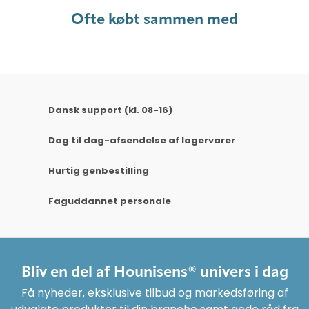
Ofte købt sammen med
Dansk support (kl. 08-16)
Dag til dag-afsendelse af lagervarer
Hurtig genbestilling
Faguddannet personale
Bliv en del af Hounisens® univers i dag
Få nyheder, eksklusive tilbud og markedsføring af