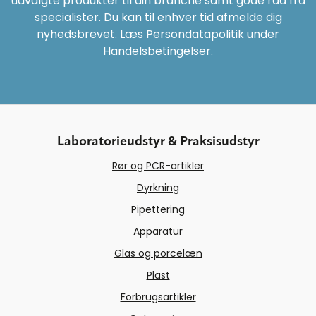
udvalgte produkter til din branche samt gode råd fra
specialister. Du kan til enhver tid afmelde dig
nyhedsbrevet. Læs Persondatapolitik under
Handelsbetingelser.
Laboratorieudstyr & Praksisudstyr
Rør og PCR-artikler
Dyrkning
Pipettering
Apparatur
Glas og porcelæn
Plast
Forbrugsartikler