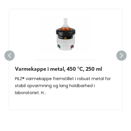
Varmekappe i metal, 450 °C, 250 ml
PILZ® varmekappe fremstillet i robust metal for
stabil opvarmning og lang holdbarhed i
laboratoriet. H...