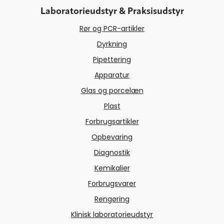
Laboratorieudstyr & Praksisudstyr
Rør og PCR-artikler
Dyrkning
Pipettering
Apparatur
Glas og porcelæn
Plast
Forbrugsartikler
Opbevaring
Diagnostik
Kemikalier
Forbrugsvarer
Rengøring
Klinisk laboratorieudstyr