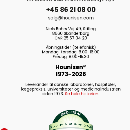
+45 86 21 08 00
salg@hounisen.com
Niels Bohrs Vej 49, Stilling
8660 Skanderborg
CVR 25 57 34 20
Åbningstider (telefonisk)
Mandag-torsdag: 8.00-16.00
Fredag: 8.00-15.30
Hounisen®
1973-2026
Leverandør til danske laboratorier, hospitaler,
lægepraksis, universiteter og medicinalindustrien
siden 1973.
Se hele historien.