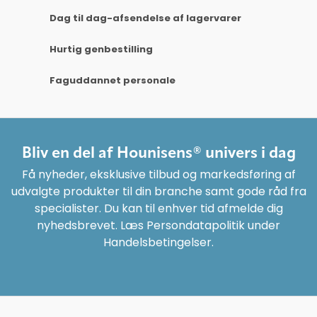
Dag til dag-afsendelse af lagervarer
Hurtig genbestilling
Faguddannet personale
Bliv en del af Hounisens® univers i dag
Få nyheder, eksklusive tilbud og markedsføring af
udvalgte produkter til din branche samt gode råd fra
specialister. Du kan til enhver tid afmelde dig
nyhedsbrevet. Læs Persondatapolitik under
Handelsbetingelser.