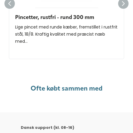
Pincetter, rustfri - rund 300 mm
Lige pincet med runde kæber, fremstillet i ​rustfrit
stål, 18/8. Kraftig kvalitet med præcist næb
med...
Ofte købt sammen med
Dansk support (kl. 08-16)