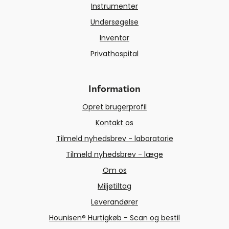
Instrumenter
Undersøgelse
Inventar
Privathospital
Information
Opret brugerprofil
Kontakt os
Tilmeld nyhedsbrev - laboratorie
Tilmeld nyhedsbrev - læge
Om os
Miljøtiltag
Leverandører
Hounisen® Hurtigkøb - Scan og bestil