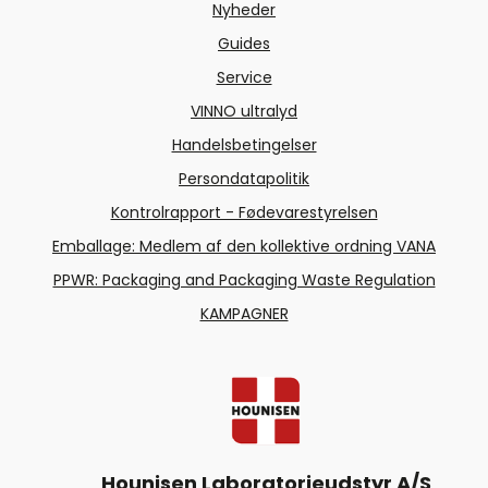
Nyheder
Guides
Service
VINNO ultralyd
Handelsbetingelser
Persondatapolitik
Kontrolrapport - Fødevarestyrelsen
Emballage: Medlem af den kollektive ordning VANA
PPWR: Packaging and Packaging Waste Regulation
KAMPAGNER
Hounisen Laboratorieudstyr A/S