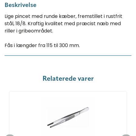
Beskrivelse
Lige pincet med runde kæber, fremstillet i ​rustfrit
stål, 18/8. Kraftig kvalitet med præcist næb med
riller i gribeområdet.
Fås i længder fra 115 til 300 mm.
Relaterede varer