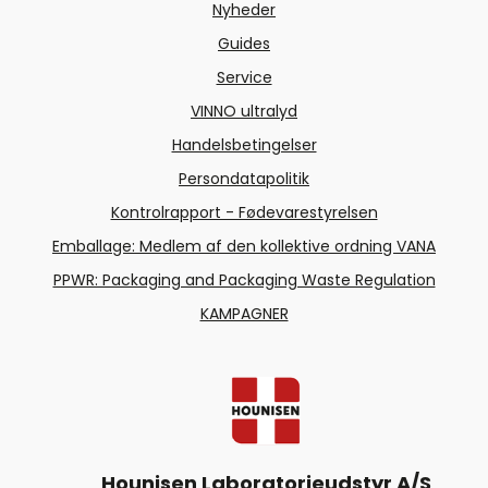
Nyheder
Guides
Service
VINNO ultralyd
Handelsbetingelser
Persondatapolitik
Kontrolrapport - Fødevarestyrelsen
Emballage: Medlem af den kollektive ordning VANA
PPWR: Packaging and Packaging Waste Regulation
KAMPAGNER
Hounisen Laboratorieudstyr A/S