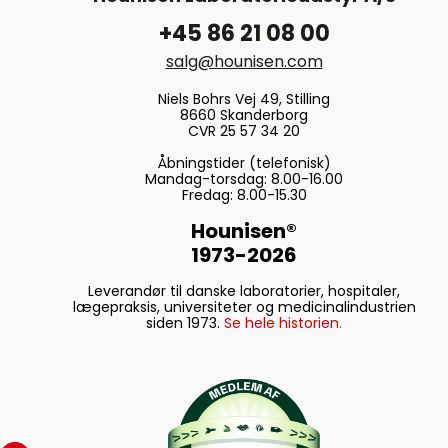
+45 86 21 08 00
salg@hounisen.com
Niels Bohrs Vej 49, Stilling
8660 Skanderborg
CVR 25 57 34 20
Åbningstider (telefonisk)
Mandag-torsdag: 8.00-16.00
Fredag: 8.00-15.30
Hounisen®
1973-2026
Leverandør til danske laboratorier, hospitaler,
lægepraksis, universiteter og medicinalindustrien
siden 1973.
Se hele historien.