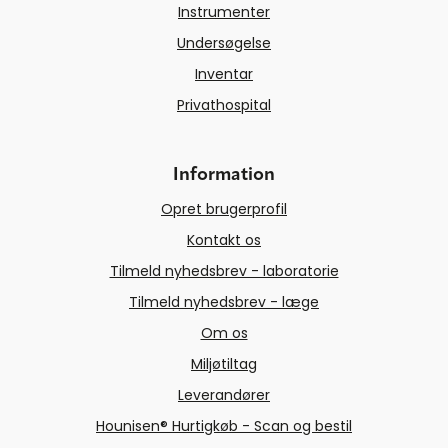
Instrumenter
Undersøgelse
Inventar
Privathospital
Information
Opret brugerprofil
Kontakt os
Tilmeld nyhedsbrev - laboratorie
Tilmeld nyhedsbrev - læge
Om os
Miljøtiltag
Leverandører
Hounisen® Hurtigkøb - Scan og bestil