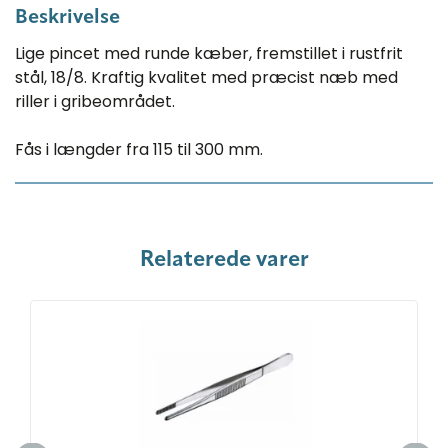
Beskrivelse
Lige pincet med runde kæber, fremstillet i ​rustfrit
stål, 18/8. Kraftig kvalitet med præcist næb med
riller i gribeområdet.
Fås i længder fra 115 til 300 mm.
Relaterede varer