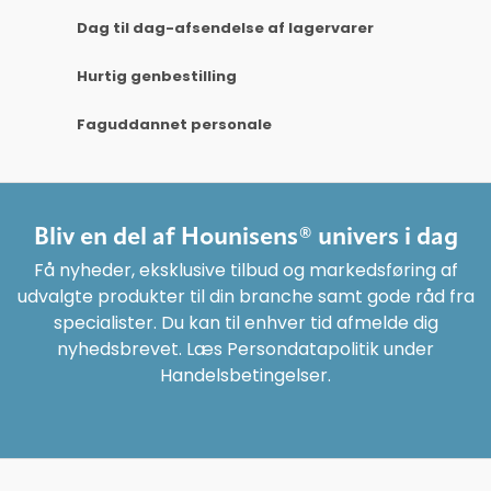
Dag til dag-afsendelse af lagervarer
Hurtig genbestilling
Faguddannet personale
Bliv en del af Hounisens® univers i dag
Få nyheder, eksklusive tilbud og markedsføring af
udvalgte produkter til din branche samt gode råd fra
specialister. Du kan til enhver tid afmelde dig
nyhedsbrevet. Læs Persondatapolitik under
Handelsbetingelser.