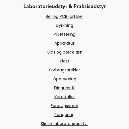
Laboratorieudstyr & Praksisudstyr
Rør og PCR-artikler
Dyrkning
Pipettering
Apparatur
Glas og porcelæn
Plast
Forbrugsartikler
Opbevaring
Diagnostik
Kemikalier
Forbrugsvarer
Rengøring
Klinisk laboratorieudstyr