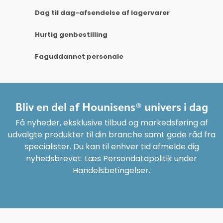
Dag til dag-afsendelse af lagervarer
Hurtig genbestilling
Faguddannet personale
Bliv en del af Hounisens® univers i dag
Få nyheder, eksklusive tilbud og markedsføring af
udvalgte produkter til din branche samt gode råd fra
specialister. Du kan til enhver tid afmelde dig
nyhedsbrevet. Læs Persondatapolitik under
Handelsbetingelser.