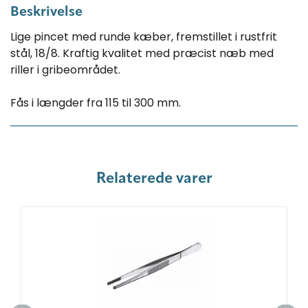
Beskrivelse
Lige pincet med runde kæber, fremstillet i ​rustfrit
stål, 18/8. Kraftig kvalitet med præcist næb med
riller i gribeområdet.
Fås i længder fra 115 til 300 mm.
Relaterede varer