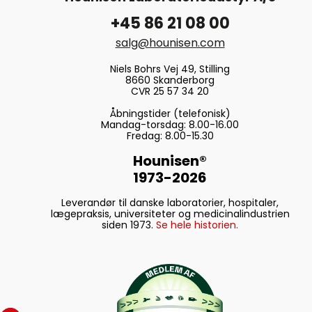
+45 86 21 08 00
salg@hounisen.com
Niels Bohrs Vej 49, Stilling
8660 Skanderborg
CVR 25 57 34 20
Åbningstider (telefonisk)
Mandag-torsdag: 8.00-16.00
Fredag: 8.00-15.30
Hounisen®
1973-2026
Leverandør til danske laboratorier, hospitaler,
lægepraksis, universiteter og medicinalindustrien
siden 1973.
Se hele historien.