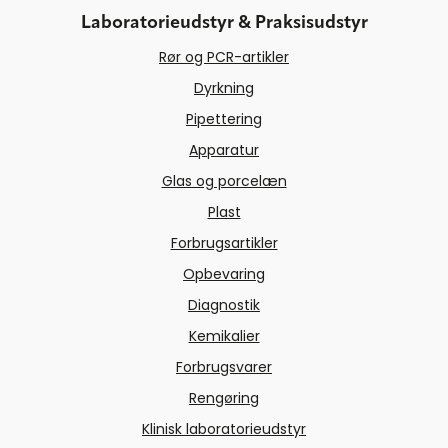
Laboratorieudstyr & Praksisudstyr
Rør og PCR-artikler
Dyrkning
Pipettering
Apparatur
Glas og porcelæn
Plast
Forbrugsartikler
Opbevaring
Diagnostik
Kemikalier
Forbrugsvarer
Rengøring
Klinisk laboratorieudstyr