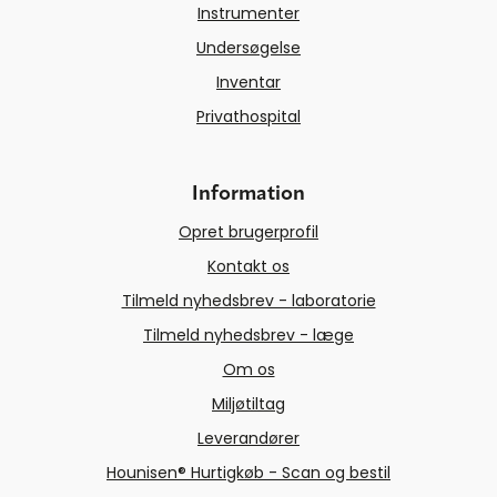
Instrumenter
Undersøgelse
Inventar
Privathospital
Information
Opret brugerprofil
Kontakt os
Tilmeld nyhedsbrev - laboratorie
Tilmeld nyhedsbrev - læge
Om os
Miljøtiltag
Leverandører
Hounisen® Hurtigkøb - Scan og bestil