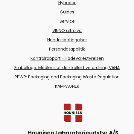
Nyheder
Guides
Service
VINNO ultralyd
Handelsbetingelser
Persondatapolitik
Kontrolrapport - Fødevarestyrelsen
Emballage: Medlem af den kollektive ordning VANA
PPWR: Packaging and Packaging Waste Regulation
KAMPAGNER
Hounisen Laboratorieudstyr A/S