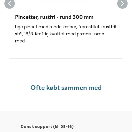
Pincetter, rustfri - rund 300 mm
Lige pincet med runde kæber, fremstillet i ​rustfrit
stål, 18/8. Kraftig kvalitet med præcist næb
med...
Ofte købt sammen med
Dansk support (kl. 08-16)