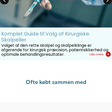
Komplet Guide til Valg af Kirurgiske
Skalpeller
Valget af den rette skalpel og skalpelklinge er
afgørende for kirurgisk præcision, patientsikkerhed og
optimale behandlingsresultater.
Læs mere
Ofte købt sammen med