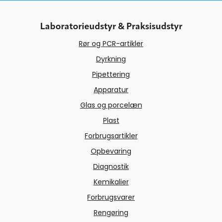
Laboratorieudstyr & Praksisudstyr
Rør og PCR-artikler
Dyrkning
Pipettering
Apparatur
Glas og porcelæn
Plast
Forbrugsartikler
Opbevaring
Diagnostik
Kemikalier
Forbrugsvarer
Rengøring