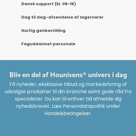
Dansk support (kl. 08-16)
Dag til dag-afsendelse af lagervarer
Hurtig genbestilling
Faguddannet personale
Bliv en del af Hounisens® univers i dag
Få nyheder, eksklusive tilbud og markedsføring af
udvalgte produkter til din branche samt gode råd fra
specialister. Du kan til enhver tid afmelde dig
nyhedsbrevet. Læs Persondatapolitik under
Handelsbetingelser.