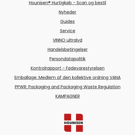
Hounisen® Hurtigkøb - Scan og bestil
Nyheder
Guides
Service
VINNO ultralyd
Handelsbetingelser
Persondatapolitik
Kontrolrapport - Fødevarestyrelsen
Emballage: Medlem af den kollektive ordning VANA
PPWR: Packaging and Packaging Waste Regulation
KAMPAGNER