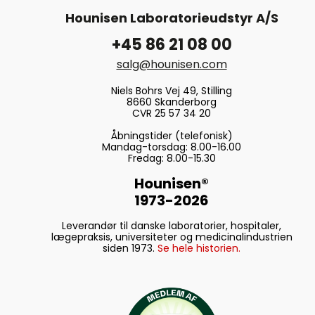
Hounisen Laboratorieudstyr A/S
+45 86 21 08 00
salg@hounisen.com
Niels Bohrs Vej 49, Stilling
8660 Skanderborg
CVR 25 57 34 20
Åbningstider (telefonisk)
Mandag-torsdag: 8.00-16.00
Fredag: 8.00-15.30
Hounisen®
1973-2026
Leverandør til danske laboratorier, hospitaler,
lægepraksis, universiteter og medicinalindustrien
siden 1973.
Se hele historien.