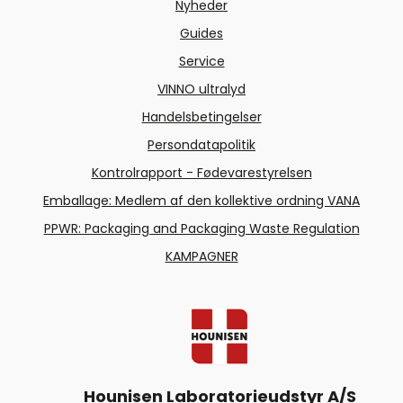
Nyheder
Guides
Service
VINNO ultralyd
Handelsbetingelser
Persondatapolitik
Kontrolrapport - Fødevarestyrelsen
Emballage: Medlem af den kollektive ordning VANA
PPWR: Packaging and Packaging Waste Regulation
KAMPAGNER
Hounisen Laboratorieudstyr A/S