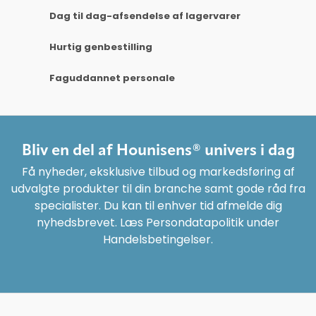
Dag til dag-afsendelse af lagervarer
Hurtig genbestilling
Faguddannet personale
Bliv en del af Hounisens® univers i dag
Få nyheder, eksklusive tilbud og markedsføring af
udvalgte produkter til din branche samt gode råd fra
specialister. Du kan til enhver tid afmelde dig
nyhedsbrevet. Læs Persondatapolitik under
Handelsbetingelser.