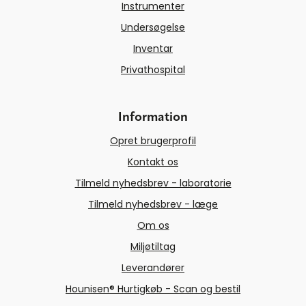
Instrumenter
Undersøgelse
Inventar
Privathospital
Information
Opret brugerprofil
Kontakt os
Tilmeld nyhedsbrev - laboratorie
Tilmeld nyhedsbrev - læge
Om os
Miljøtiltag
Leverandører
Hounisen® Hurtigkøb - Scan og bestil