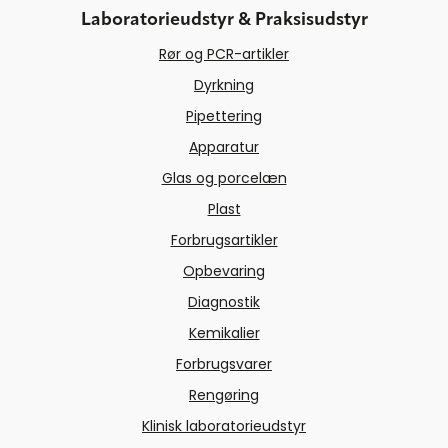
Laboratorieudstyr & Praksisudstyr
Rør og PCR-artikler
Dyrkning
Pipettering
Apparatur
Glas og porcelæn
Plast
Forbrugsartikler
Opbevaring
Diagnostik
Kemikalier
Forbrugsvarer
Rengøring
Klinisk laboratorieudstyr