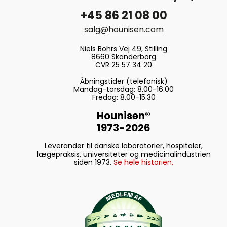
+45 86 21 08 00
salg@hounisen.com
Niels Bohrs Vej 49, Stilling
8660 Skanderborg
CVR 25 57 34 20
Åbningstider (telefonisk)
Mandag-torsdag: 8.00-16.00
Fredag: 8.00-15.30
Hounisen®
1973-2026
Leverandør til danske laboratorier, hospitaler,
lægepraksis, universiteter og medicinalindustrien
siden 1973.
Se hele historien.