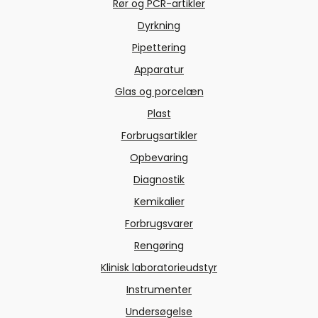
Rør og PCR-artikler
Dyrkning
Pipettering
Apparatur
Glas og porcelæn
Plast
Forbrugsartikler
Opbevaring
Diagnostik
Kemikalier
Forbrugsvarer
Rengøring
Klinisk laboratorieudstyr
Instrumenter
Undersøgelse