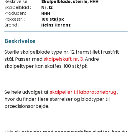
Beskrivelse :
Skalpelblade, sterile, HHH
Skalpelblad :
Nr. 12
Producent :
HHH
Pakkestr. :
100 stk/pk
Brand :
Heinz Herenz
Beskrivelse
Sterile skalpelblade type nr. 12 fremstillet i rustfrit
stål. Passer med
skalpelskaft nr. 3
. Andre
skalpeltyper kan skaffes. 100 stk/pk.
Se hele udvalget af
skalpeller til laboratoriebrug
,
hvor du finder flere størrelser og bladtyper til
præcisionsarbejde.