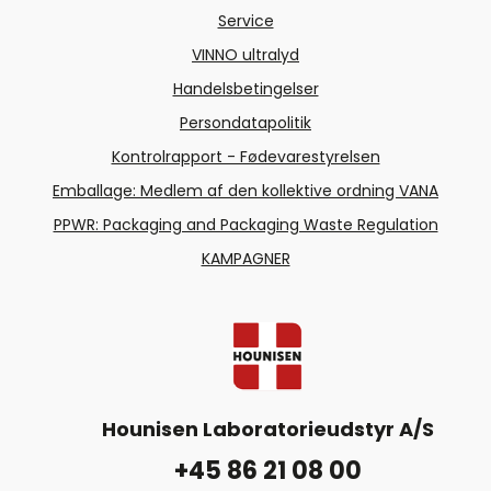
Service
VINNO ultralyd
Handelsbetingelser
Persondatapolitik
Kontrolrapport - Fødevarestyrelsen
Emballage: Medlem af den kollektive ordning VANA
PPWR: Packaging and Packaging Waste Regulation
KAMPAGNER
Hounisen Laboratorieudstyr A/S
+45 86 21 08 00