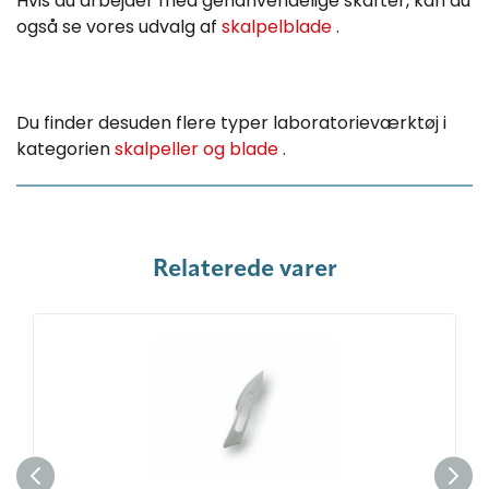
Hvis du arbejder med genanvendelige skafter, kan du
også se vores udvalg af
skalpelblade
.
Du finder desuden flere typer laboratorieværktøj i
kategorien
skalpeller og blade
.
Relaterede varer