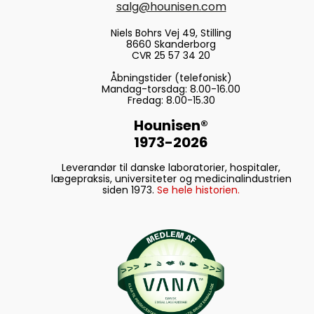
salg@hounisen.com
Niels Bohrs Vej 49, Stilling
8660 Skanderborg
CVR 25 57 34 20
Åbningstider (telefonisk)
Mandag-torsdag: 8.00-16.00
Fredag: 8.00-15.30
Hounisen®
1973-2026
Leverandør til danske laboratorier, hospitaler,
lægepraksis, universiteter og medicinalindustrien
siden 1973.
Se hele historien.