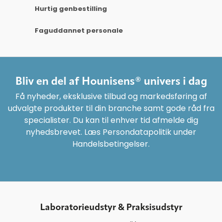
Hurtig genbestilling
Faguddannet personale
Bliv en del af Hounisens® univers i dag
Få nyheder, eksklusive tilbud og markedsføring af
udvalgte produkter til din branche samt gode råd fra
specialister. Du kan til enhver tid afmelde dig
nyhedsbrevet. Læs Persondatapolitik under
Handelsbetingelser.
Laboratorieudstyr & Praksisudstyr