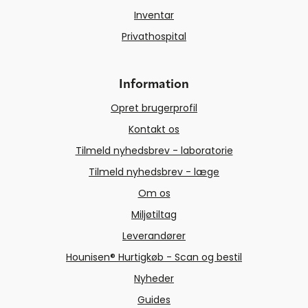
Inventar
Privathospital
Information
Opret brugerprofil
Kontakt os
Tilmeld nyhedsbrev - laboratorie
Tilmeld nyhedsbrev - læge
Om os
Miljøtiltag
Leverandører
Hounisen® Hurtigkøb - Scan og bestil
Nyheder
Guides