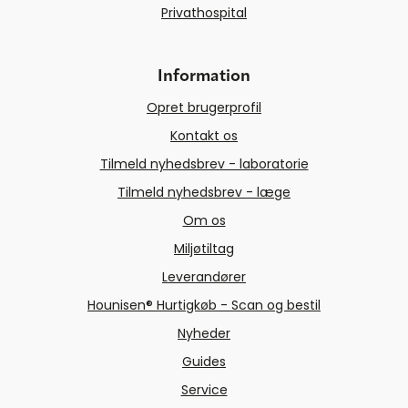
Privathospital
Information
Opret brugerprofil
Kontakt os
Tilmeld nyhedsbrev - laboratorie
Tilmeld nyhedsbrev - læge
Om os
Miljøtiltag
Leverandører
Hounisen® Hurtigkøb - Scan og bestil
Nyheder
Guides
Service