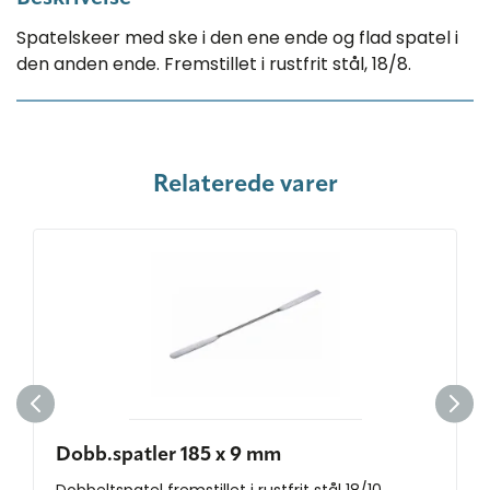
Spatelskeer med ske i den ene ende og flad spatel i
den anden ende. Fremstillet i rustfrit stål, 18/8.
Relaterede varer
Dobb.spatler 185 x 9 mm