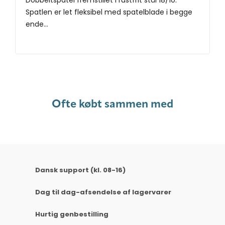
Dobbeltspatel fremstillet i rustfrit stål 18/10.
Spatlen er let fleksibel med spatelblade i begge
ende...
Ofte købt sammen med
Dansk support (kl. 08-16)
Dag til dag-afsendelse af lagervarer
Hurtig genbestilling