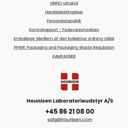
VINNO ultralyd
Handelsbetingelser
Persondatapolitik
Kontrolrapport - Fødevarestyrelsen
Emballage: Medlem af den kollektive ordning VANA
PPWR: Packaging and Packaging Waste Regulation
KAMPAGNER
Hounisen Laboratorieudstyr A/S
+45 86 21 08 00
salg@hounisen.com