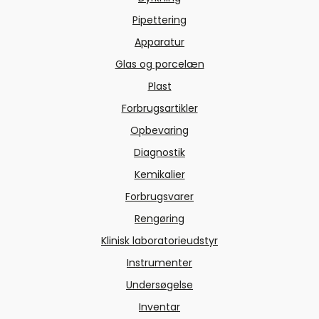
Pipettering
Apparatur
Glas og porcelæn
Plast
Forbrugsartikler
Opbevaring
Diagnostik
Kemikalier
Forbrugsvarer
Rengøring
Klinisk laboratorieudstyr
Instrumenter
Undersøgelse
Inventar