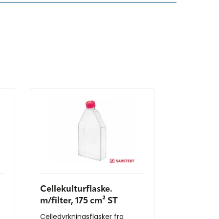
Cellekulturflaske.
m/filter, 175 cm² ST
Celledyrkningsflasker fra