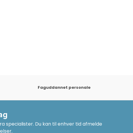
Faguddannet personale
ag
a specialister. Du kan til enhver tid afmelde
elser.