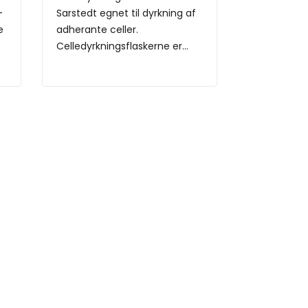
+
Sarstedt egnet til dyrkning af
e
adherante celler.
Celledyrkningsflaskerne er...