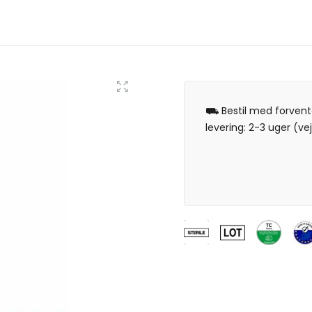
⛟ Bestil med forvent
levering: 2-3 uger (vej