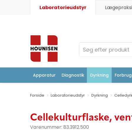
Laboratorieudstyr
Lægepraksi
Apparatur
Diagnostik
Dyrkning
Forbrugs
Forside
Laboratorieudstyr
Dyrkning
Celledyr
Cellekulturflaske, ven
Varenummer:
83.3912.500