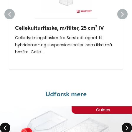
Cellekulturflaske, m/filter, 25 cm² IV
Celledyrkningsflasker fra Sarstedt egnet til
hybridoma- og suspensionsceller, som ikke må
hæfte. Celle...
Udforsk mere
Guides