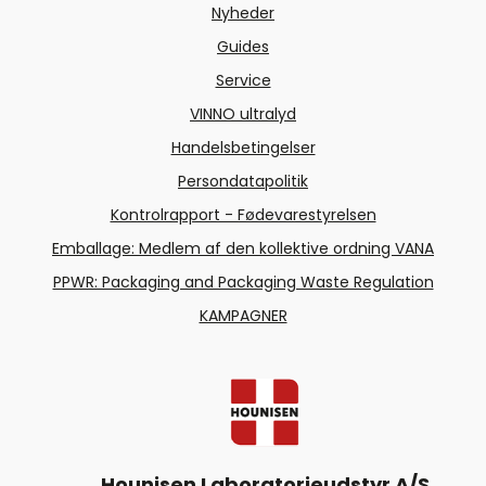
Nyheder
Guides
Service
VINNO ultralyd
Handelsbetingelser
Persondatapolitik
Kontrolrapport - Fødevarestyrelsen
Emballage: Medlem af den kollektive ordning VANA
PPWR: Packaging and Packaging Waste Regulation
KAMPAGNER
Hounisen Laboratorieudstyr A/S