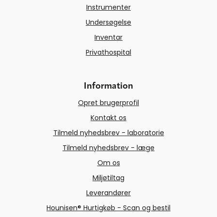
Instrumenter
Undersøgelse
Inventar
Privathospital
Information
Opret brugerprofil
Kontakt os
Tilmeld nyhedsbrev - laboratorie
Tilmeld nyhedsbrev - læge
Om os
Miljøtiltag
Leverandører
Hounisen® Hurtigkøb - Scan og bestil