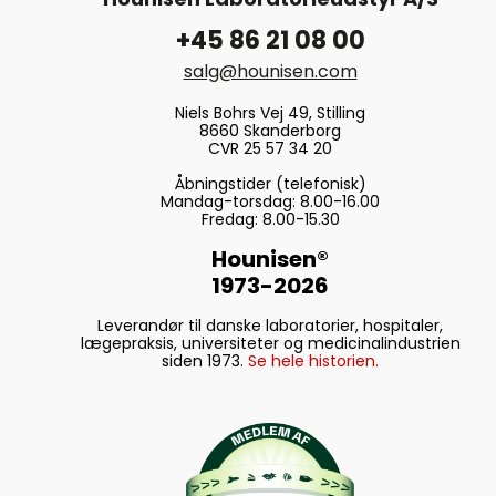
+45 86 21 08 00
salg@hounisen.com
Niels Bohrs Vej 49, Stilling
8660 Skanderborg
CVR 25 57 34 20
Åbningstider (telefonisk)
Mandag-torsdag: 8.00-16.00
Fredag: 8.00-15.30
Hounisen®
1973-2026
Leverandør til danske laboratorier, hospitaler,
lægepraksis, universiteter og medicinalindustrien
siden 1973.
Se hele historien.