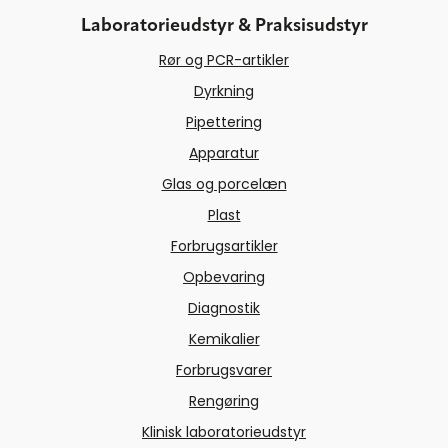
Laboratorieudstyr & Praksisudstyr
Rør og PCR-artikler
Dyrkning
Pipettering
Apparatur
Glas og porcelæn
Plast
Forbrugsartikler
Opbevaring
Diagnostik
Kemikalier
Forbrugsvarer
Rengøring
Klinisk laboratorieudstyr