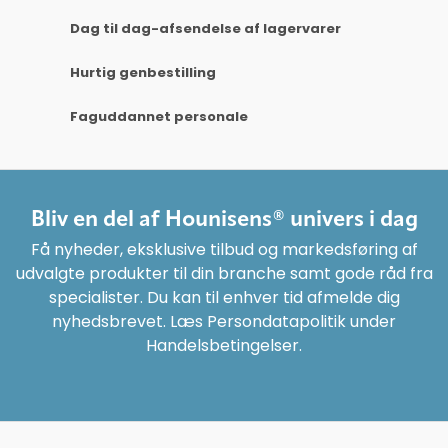
Dag til dag-afsendelse af lagervarer
Hurtig genbestilling
Faguddannet personale
Bliv en del af Hounisens® univers i dag
Få nyheder, eksklusive tilbud og markedsføring af
udvalgte produkter til din branche samt gode råd fra
specialister. Du kan til enhver tid afmelde dig
nyhedsbrevet. Læs Persondatapolitik under
Handelsbetingelser.