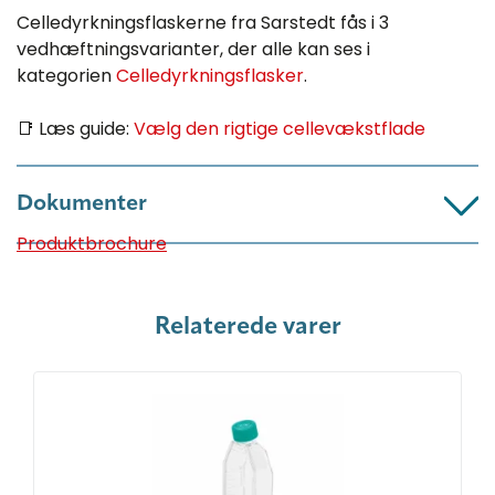
Celledyrkningsflaskerne fra Sarstedt fås i 3
vedhæftningsvarianter, der alle kan ses i
kategorien
Celledyrkningsflasker
.
📑 Læs guide:
Vælg den rigtige cellevækstflade
Dokumenter
Produktbrochure
Relaterede varer